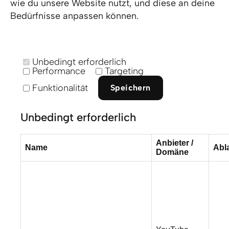
wie du unsere Website nutzt, und diese an deine
Bedürfnisse anpassen können.
Unbedingt erforderlich
Performance
Targeting
Funktionalität
Speichern
Unbedingt erforderlich
Anbieter /
Name
Abl
Domäne