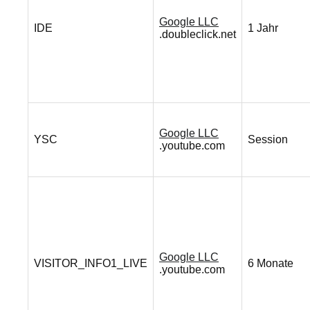
Google LLC
IDE
1 Jahr
.doubleclick.net
Google LLC
YSC
Session
.youtube.com
Google LLC
VISITOR_INFO1_LIVE
6 Monate
.youtube.com