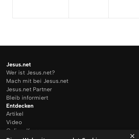
Jesus.net
Wer ist Jesus.net?
Mach mit bei Jesus.net
Jesus.net Partner
Bleib informiert
Entdecken
Artikel
Video
Online-Kurse
×
Unsere Projekte