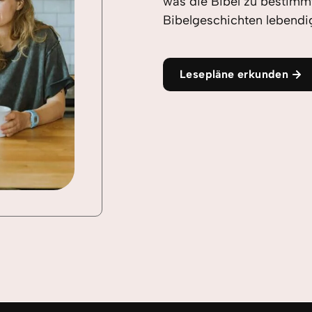
was die Bibel zu bestimm
Bibelgeschichten lebendi
Lesepläne erkunden