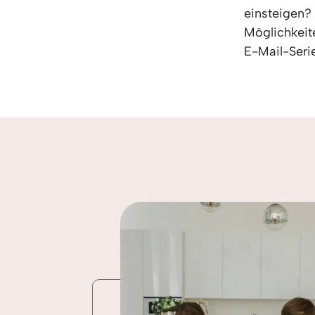
einsteigen? 
Möglichkeite
E-Mail-Seri