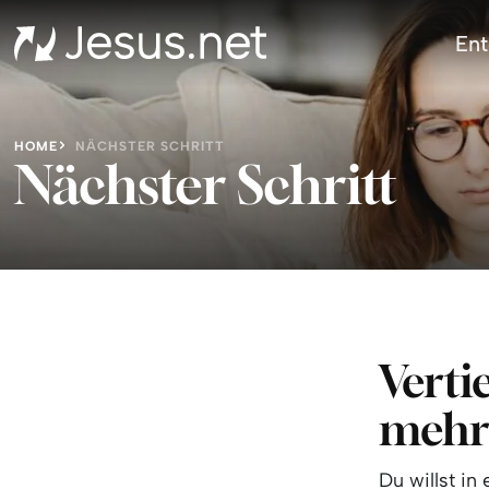
Ent
HOME
NÄCHSTER SCHRITT
Nächster Schritt
Verti
meh
Du willst in