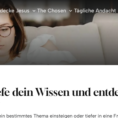
decke Jesus
The Chosen
Tägliche Andacht
efe dein Wissen und entd
r
 ein bestimmtes Thema einsteigen oder tiefer in eine F