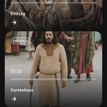
Eintrag
EPISODE 2
51:26
Kartenhaus