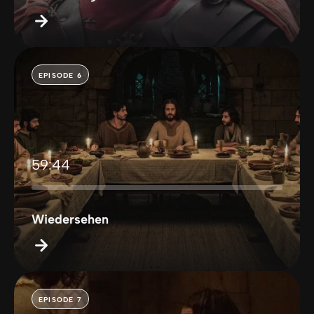
EPISODE 6
59:44
Wiedersehen
EPISODE 7