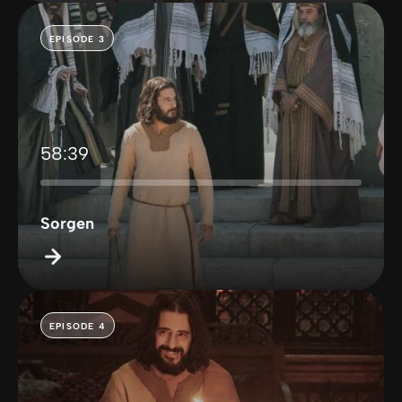
EPISODE 3
58:39
Sorgen
EPISODE 4