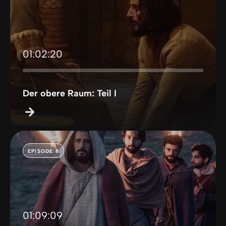
01:02:20
Der obere Raum: Teil I
EPISODE 8
01:09:09