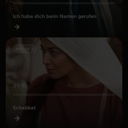
Ich habe dich beim Namen gerufen
EPISODE 2
39:10
Schabbat