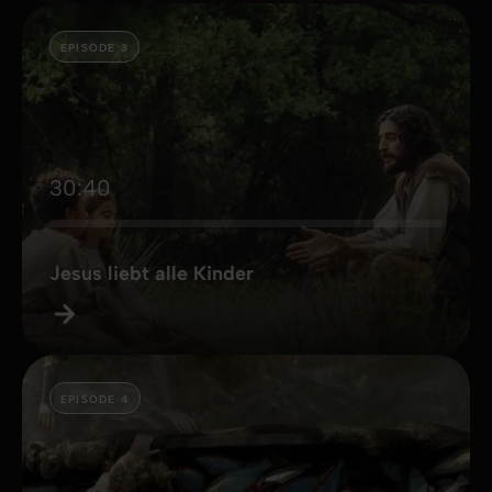
EPISODE 3
30:40
Jesus liebt alle Kinder
EPISODE 4