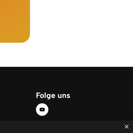
Folge uns
×