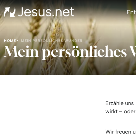
Ent
HOME
MEIN PERSÖNLICHES WUNDER
Mein persönliches
Erzähle uns
wirkt – oder
Wir freuen u