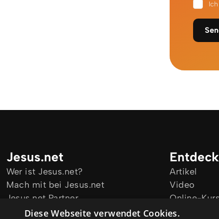
Ic
Sen
Jesus.net
Entdec
Wer ist Jesus.net?
Artikel
Mach mit bei Jesus.net
Video
Jesus.net Partner
Online-Kur
Bleib informiert
Diese Webseite verwendet Cookies.