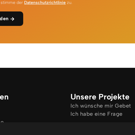
h stimme der
Datenschutzrichtlinie
zu.
den
ken
Unsere Projekte
Ich wünsche mir Gebet
Ich habe eine Frage
se