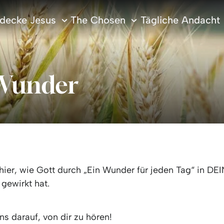
decke Jesus
The Chosen
Tägliche Andacht
 Wunder
 hier, wie Gott durch „Ein Wunder für jeden Tag“ in D
 gewirkt hat.
ns darauf, von dir zu hören!