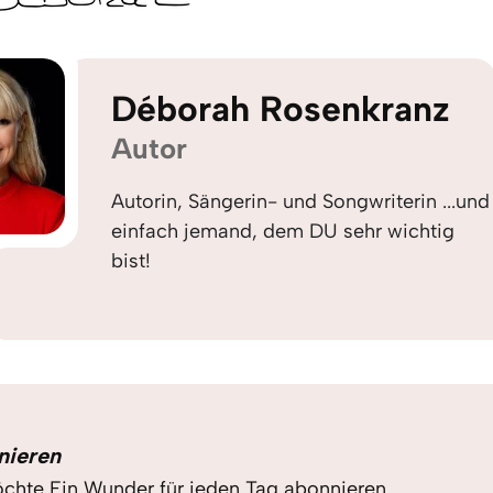
Déborah Rosenkranz
Autor
Autorin, Sängerin- und Songwriterin ...und
einfach jemand, dem DU sehr wichtig
bist!
nieren
chte Ein Wunder für jeden Tag abonnieren