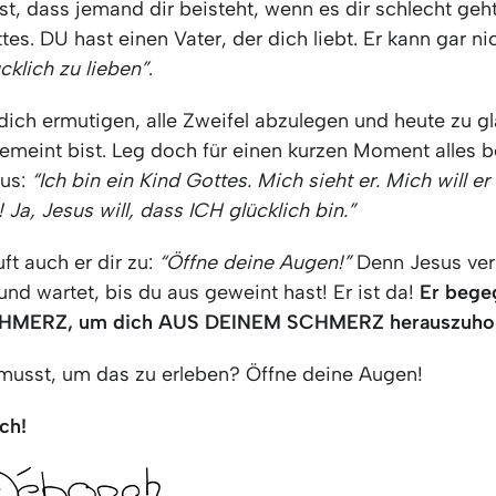
st, dass jemand dir beisteht, wenn es dir schlecht geht
tes. DU hast einen Vater, der dich liebt. Er kann gar ni
cklich zu lieben”
.
dich ermutigen, alle Zweifel abzulegen und heute zu g
emeint bist. Leg doch für einen kurzen Moment alles b
aus:
“Ich bin ein Kind Gottes. Mich sieht er. Mich will er
Ja, Jesus will, dass ICH glücklich bin.”
ft auch er dir zu:
“Öffne deine Augen!”
Denn Jesus ver
nd wartet, bis du aus geweint hast! Er ist da!
Er begeg
HMERZ, um dich AUS DEINEM SCHMERZ herauszuhol
musst, um das zu erleben? Öffne deine Augen!
ch!