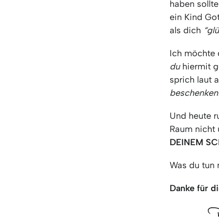
haben sollte
ein Kind Got
als dich
“glü
Ich möchte 
du
hiermit g
sprich laut 
beschenken! 
Und heute ru
Raum nicht u
DEINEM SC
Was du tun 
Danke für di