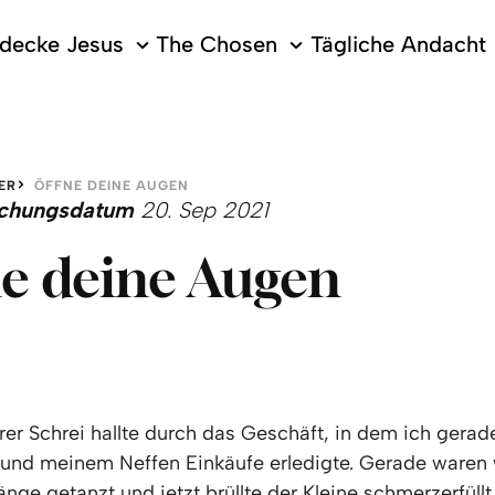
decke Jesus
The Chosen
Tägliche Andacht
ER
ÖFFNE DEINE AUGEN
lichungsdatum
20. Sep 2021
e deine Augen
rer Schrei hallte durch das Geschäft, in dem ich gerad
und meinem Neffen Einkäufe erledigte. Gerade waren 
nge getanzt und jetzt brüllte der Kleine schmerzerfüllt