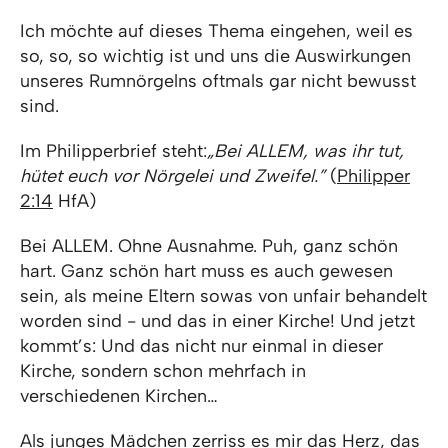
Ich möchte auf dieses Thema eingehen, weil es
so, so, so wichtig ist und uns die Auswirkungen
unseres Rumnörgelns oftmals gar nicht bewusst
sind.
Im Philipperbrief steht:
„Bei ALLEM, was ihr tut,
hütet euch vor Nörgelei und Zweifel.”
(
Philipper
2:14
HfA)
Bei ALLEM. Ohne Ausnahme. Puh, ganz schön
hart. Ganz schön hart muss es auch gewesen
sein, als meine Eltern sowas von unfair behandelt
worden sind - und das in einer Kirche! Und jetzt
kommt’s: Und das nicht nur einmal in dieser
Kirche, sondern schon mehrfach in
verschiedenen Kirchen…
Als junges Mädchen zerriss es mir das Herz, das