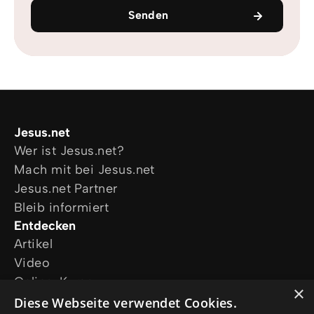
Senden
Jesus.net
Wer ist Jesus.net?
Mach mit bei Jesus.net
Jesus.net Partner
Bleib informiert
Entdecken
Artikel
Video
Online-Kurse
×
Unsere Projekte
Diese Webseite verwendet Cookies.