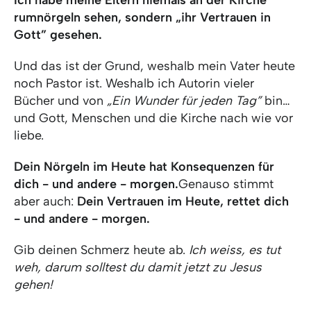
Ich habe meine Eltern niemals an der Kirche
rumnörgeln sehen, sondern „ihr Vertrauen in
Gott” gesehen.
Und das ist der Grund, weshalb mein Vater heute
noch Pastor ist. Weshalb ich Autorin vieler
Bücher und von
„Ein Wunder für jeden Tag”
bin…
und Gott, Menschen und die Kirche nach wie vor
liebe.
Dein Nörgeln im Heute hat Konsequenzen für
dich - und andere - morgen.
Genauso stimmt
aber auch:
Dein Vertrauen im Heute, rettet dich
- und andere - morgen.
Gib deinen Schmerz heute ab.
Ich weiss, es tut
weh, darum solltest du damit jetzt zu Jesus
gehen!