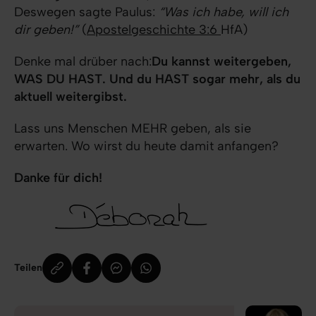
Deswegen sagte Paulus:
“Was ich habe, will ich
dir geben!”
(
Apostelgeschichte 3:6
HfA)
Denke mal drüber nach:
Du kannst weitergeben,
WAS DU HAST.
Und du HAST sogar mehr, als du
aktuell weitergibst.
Lass uns Menschen MEHR geben, als sie
erwarten. Wo wirst du heute damit anfangen?
Danke für dich!
Teilen