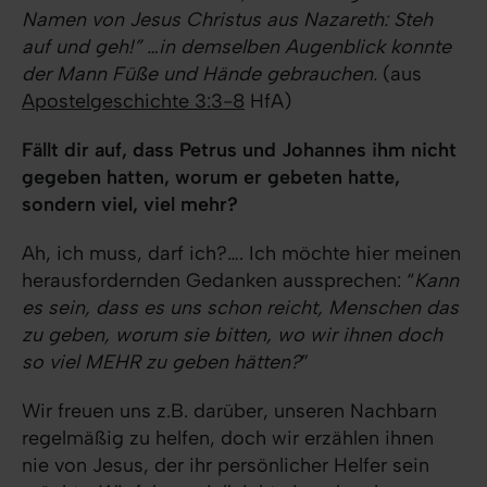
Namen von Jesus Christus aus Nazareth: Steh
auf und geh!” …in demselben Augenblick konnte
der Mann Füße und Hände gebrauchen.
(aus
Apostelgeschichte 3:3-8
HfA)
Fällt dir auf, dass Petrus und Johannes ihm nicht
gegeben hatten,
worum er gebeten hatte,
sondern viel, viel mehr?
Ah, ich muss, darf ich?…. Ich möchte hier meinen
herausfordernden Gedanken aussprechen: “
Kann
es sein, dass es uns schon reicht, Menschen das
zu geben, worum sie bitten, wo wir ihnen doch
so viel MEHR zu geben hätten?
”
Wir freuen uns z.B. darüber, unseren Nachbarn
regelmäßig zu helfen, doch wir erzählen ihnen
nie von Jesus, der ihr persönlicher Helfer sein