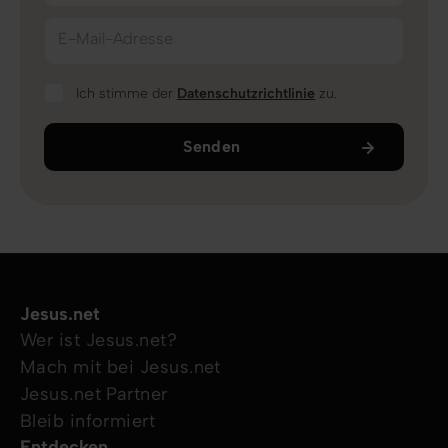
E-Mail-Adresse
Ich stimme der
Datenschutzrichtlinie
zu.
Senden
Jesus.net
Wer ist Jesus.net?
Mach mit bei Jesus.net
Jesus.net Partner
Bleib informiert
Entdecken