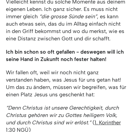
Vielleicht kennst du solche Momente aus deinem
eigenen Leben. Ich ganz sicher. Es muss nicht
immer gleich
“die grosse Sünde sein”
, es kann
auch etwas sein, das du im Alltag einfach nicht
in den Griff bekommst und wo du merkst, wie es
eine Distanz zwischen Gott und dir schafft.
Ich bin schon so oft gefallen - deswegen will ich
seine Hand in Zukunft noch fester halten!
Wir fallen oft, weil wir noch nicht ganz
verstanden haben, was Jesus für uns getan hat!
Um das zu ändern, müssen wir begreifen, was für
einen Platz Jesus uns geschenkt hat:
“Denn Christus ist unsere Gerechtigkeit, durch
Christus gehören wir zu Gottes heiligem Volk,
und durch Christus sind wir erlöst.”
(
1. Korinther
1:30
NGÜ)