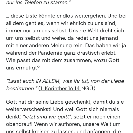
nur ins Telefon zu starren.”
… diese Liste könnte endlos weitergehen. Und bei
all dem geht es, wenn wir ehrlich zu uns sind,
immer nur um uns selbst. Unsere Welt dreht sich
um uns selbst und wehe, da redet uns jemand
mit einer anderen Meinung rein. Das haben wir ja
während der Pandemie ganz drastisch erlebt.
Wie passt das mit dem zusammen, wozu Gott
uns ermutigt?
“Lasst euch IN ALLEM, was ihr tut, von der Liebe
bestimmen.”
(
1. Korinther 16:14
NGÜ)
Gott hat dir seine Liebe geschenkt, damit du sie
weiterverschenkst! Und weil Gott sich niemals
denkt:
“jetzt sind wir quitt”
, setzt er noch einen
obendrauf! Wenn wir aufhören, unsere Welt um
uns selbst kreisen zu lassen, und anfangen, die