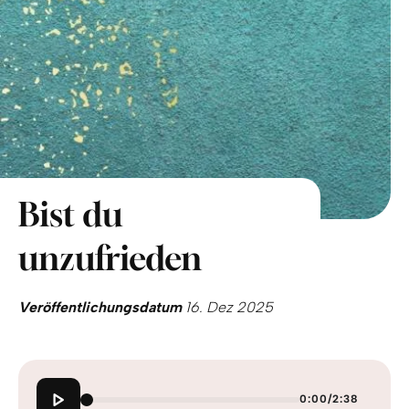
Bist du
unzufrieden
Veröffentlichungsdatum
16. Dez 2025
0:00
/
2:38