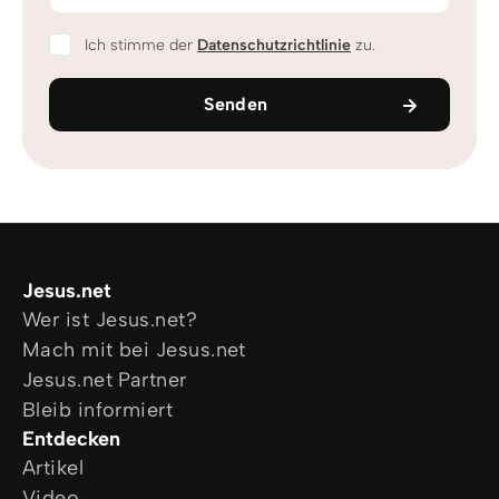
Ich stimme der
Datenschutzrichtlinie
zu.
Senden
Jesus.net
Wer ist Jesus.net?
Mach mit bei Jesus.net
Jesus.net Partner
Bleib informiert
Entdecken
Artikel
Video