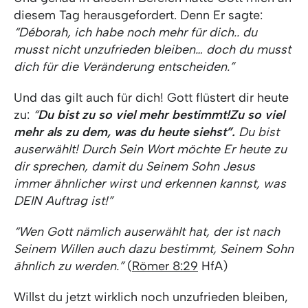
diesem Tag herausgefordert. Denn Er sagte:
“Déborah, ich habe noch mehr für dich.. du
musst nicht unzufrieden bleiben… doch du musst
dich für die Veränderung entscheiden.”
Und das gilt auch für dich! Gott flüstert dir heute
zu:
“
Du bist zu so viel mehr bestimmt!
Zu so viel
mehr als zu dem, was du heute siehst”.
Du bist
auserwählt! Durch Sein Wort möchte Er heute zu
dir sprechen, damit du Seinem Sohn Jesus
immer ähnlicher wirst und erkennen kannst, was
DEIN Auftrag ist!”
“Wen Gott nämlich auserwählt hat, der ist nach
Seinem Willen auch dazu bestimmt, Seinem Sohn
ähnlich zu werden.”
(
Römer 8:29
HfA)
Willst du jetzt wirklich noch unzufrieden bleiben,