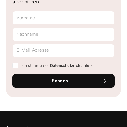
abonnieren
Vorname
Nachname
E-Mail-Adresse
Ich stimme der
Datenschutzrichtlinie
zu.
Senden