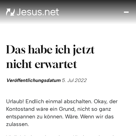
Entd
Je
Th
Cho
Das habe ich jetzt
Tägl
And
nicht erwartet
I
Gla
wac
Veröffentlichungsdatum
5. Jul 2022
Kont
Urlaub! Endlich einmal abschalten. Okay, der
Kontostand wäre ein Grund, nicht so ganz
entspannen zu können. Wäre. Wenn wir das
zulassen.