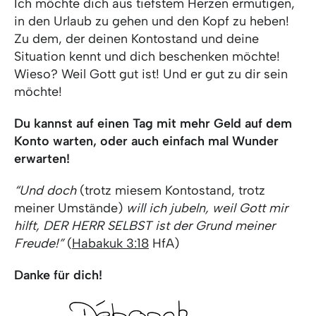
Ich möchte dich aus tiefstem Herzen ermutigen,
in den Urlaub zu gehen und den Kopf zu heben!
Zu dem, der deinen Kontostand und deine
Situation kennt und dich beschenken möchte!
Wieso? Weil Gott gut ist! Und er gut zu dir sein
möchte!
Du kannst auf einen Tag mit mehr Geld auf dem
Konto warten, oder auch einfach mal Wunder
erwarten!
“Und doch
(trotz miesem Kontostand, trotz
meiner Umstände)
will ich jubeln, weil Gott mir
hilft, DER HERR SELBST ist der Grund meiner
Freude!”
(
Habakuk 3:18
HfA)
Danke für dich!