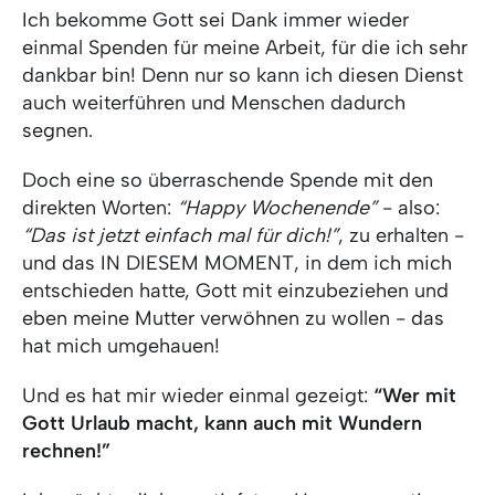
Ich bekomme Gott sei Dank immer wieder
einmal Spenden für meine Arbeit, für die ich sehr
dankbar bin! Denn nur so kann ich diesen Dienst
auch weiterführen und Menschen dadurch
segnen.
Doch eine so überraschende Spende mit den
direkten Worten:
“Happy Wochenende”
- also:
“Das ist jetzt einfach mal für dich!”
, zu erhalten -
und das IN DIESEM MOMENT, in dem ich mich
entschieden hatte, Gott mit einzubeziehen und
eben meine Mutter verwöhnen zu wollen - das
hat mich umgehauen!
Und es hat mir wieder einmal gezeigt:
“Wer mit
Gott Urlaub macht, kann auch mit Wundern
rechnen!”