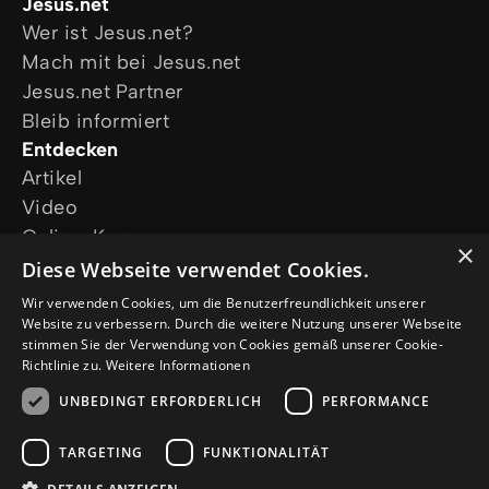
Jesus.net
Wer ist Jesus.net?
Mach mit bei Jesus.net
Jesus.net Partner
Bleib informiert
Entdecken
Artikel
Video
Online-Kurse
×
Unsere Projekte
Diese Webseite verwendet Cookies.
Ich wünsche mir Gebet
Wir verwenden Cookies, um die Benutzerfreundlichkeit unserer
Ich habe eine Frage
Website zu verbessern. Durch die weitere Nutzung unserer Webseite
stimmen Sie der Verwendung von Cookies gemäß unserer Cookie-
Folge uns
Richtlinie zu.
Weitere Informationen
UNBEDINGT ERFORDERLICH
PERFORMANCE
TARGETING
FUNKTIONALITÄT