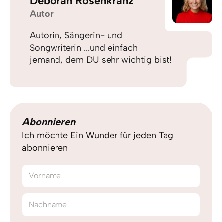
Déborah Rosenkranz
Autor
Autorin, Sängerin- und
Songwriterin ...und einfach
jemand, dem DU sehr wichtig bist!
Abonnieren
Ich möchte Ein Wunder für jeden Tag
abonnieren
Vorname
Nachname