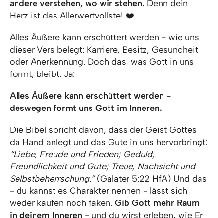
andere verstehen, wo wir stehen.
Denn dein
Herz ist das Allerwertvollste! ❤️
Alles Äußere kann erschüttert werden - wie uns
dieser Vers belegt: Karriere, Besitz, Gesundheit
oder Anerkennung. Doch das, was Gott in uns
formt, bleibt. Ja:
Alles Äußere kann erschüttert werden -
deswegen formt uns Gott im Inneren.
Die Bibel spricht davon, dass der Geist Gottes
da Hand anlegt und das Gute in uns hervorbringt:
“Liebe, Freude und Frieden; Geduld,
Freundlichkeit und Güte; Treue, Nachsicht und
Selbstbeherrschung.”
(
Galater 5:22
HfA) Und das
- du kannst es Charakter nennen - lässt sich
weder kaufen noch faken.
Gib Gott mehr Raum
in deinem Inneren
- und du wirst erleben, wie Er