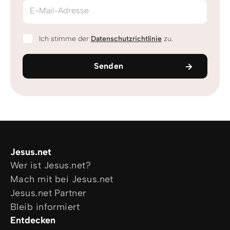
E-Mail-Adresse
Ich stimme der
Datenschutzrichtlinie
zu.
Senden
Jesus.net
Wer ist Jesus.net?
Mach mit bei Jesus.net
Jesus.net Partner
Bleib informiert
Entdecken