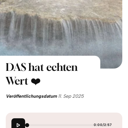
DAS hat echten
Wert ❤️
Veröffentlichungsdatum
11. Sep 2025
0:00
/
2:57