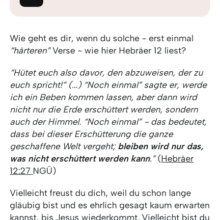
Wie geht es dir, wenn du solche - erst einmal
“härteren”
Verse - wie hier Hebräer 12 liest?
“Hütet euch also davor, den abzuweisen, der zu
euch spricht!” (...) “Noch einmal” sagte er, werde
ich ein Beben kommen lassen, aber dann wird
nicht nur die Erde erschüttert werden, sondern
auch der Himmel. “Noch einmal” - das bedeutet,
dass bei dieser Erschütterung die ganze
geschaffene Welt vergeht;
bleiben wird nur das,
was nicht erschüttert werden kann
.”
(
Hebräer
12:27
NGÜ)
Vielleicht freust du dich, weil du schon lange
gläubig bist und es ehrlich gesagt kaum erwarten
kannst, bis Jesus wiederkommt. Vielleicht bist du