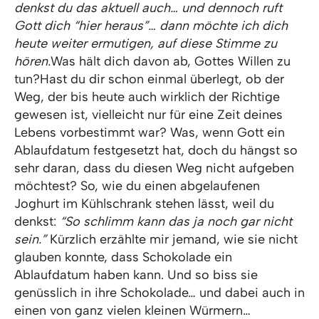
denkst du das aktuell auch… und dennoch ruft
Gott dich “hier heraus”… dann möchte ich dich
heute weiter ermutigen, auf diese Stimme zu
hören.
Was hält dich davon ab, Gottes Willen zu
tun?Hast du dir schon einmal überlegt, ob der
Weg, der bis heute auch wirklich der Richtige
gewesen ist, vielleicht nur für eine Zeit deines
Lebens vorbestimmt war? Was, wenn Gott ein
Ablaufdatum festgesetzt hat, doch du hängst so
sehr daran, dass du diesen Weg nicht aufgeben
möchtest? So, wie du einen abgelaufenen
Joghurt im Kühlschrank stehen lässt, weil du
denkst:
“So schlimm kann das ja noch gar nicht
sein.”
Kürzlich erzählte mir jemand, wie sie nicht
glauben konnte, dass Schokolade ein
Ablaufdatum haben kann. Und so biss sie
genüsslich in ihre Schokolade… und dabei auch in
einen von ganz vielen kleinen Würmern…