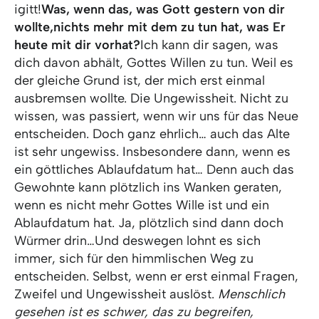
igitt!
Was, wenn das, was Gott gestern von dir
wollte,
nichts mehr mit dem zu tun hat, was Er
heute mit dir vorhat?
Ich kann dir sagen, was
dich davon abhält, Gottes Willen zu tun. Weil es
der gleiche Grund ist, der mich erst einmal
ausbremsen wollte. Die Ungewissheit. Nicht zu
wissen, was passiert, wenn wir uns für das Neue
entscheiden. Doch ganz ehrlich… auch das Alte
ist sehr ungewiss. Insbesondere dann, wenn es
ein göttliches Ablaufdatum hat… Denn auch das
Gewohnte kann plötzlich ins Wanken geraten,
wenn es nicht mehr Gottes Wille ist und ein
Ablaufdatum hat. Ja, plötzlich sind dann doch
Würmer drin…Und deswegen lohnt es sich
immer, sich für den himmlischen Weg zu
entscheiden. Selbst, wenn er erst einmal Fragen,
Zweifel und Ungewissheit auslöst.
Menschlich
gesehen ist es schwer, das zu begreifen,