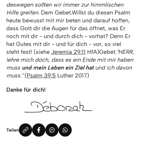
deswegen sollten wir immer zur himmlischen
Hilfe greifen.
Dem Gebet.Willst du diesen Psalm
heute bewusst mit mir beten und darauf hoffen,
dass Gott dir die Augen für das öffnet, was Er
noch mit dir - und durch dich - vorhat? Denn Er
hat Gutes mit dir - und für dich - vor, so viel
steht fest! (siehe
Jeremia 29:11
HfA)Gebet:
"HERR,
lehre mich doch, dass es ein Ende mit mir haben
muss
und mein Leben ein Ziel hat
und ich davon
muss."
(
Psalm 39:5
Luther 2017)
Danke für dich!
Teilen