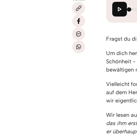
Fragst du d
Um dich heru
Schönheit - 
bewältigen 
Vielleicht f
auf dem Her
wir eigentli
Wir lesen au
das ihm erst
er überhaup