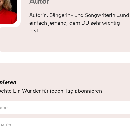
Autor
Autorin, Sängerin- und Songwriterin ...und
einfach jemand, dem DU sehr wichtig
bist!
nieren
chte Ein Wunder für jeden Tag abonnieren
ame
name