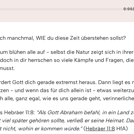
0:00
ich manchmal, WIE du diese Zeit überstehen sollst?
m blühen alle auf - selbst die Natur zeigt sich in ihrer
doch in dir herrschen so viele Kämpfe und Fragen, die
musst.
ordert Gott dich gerade extremst heraus. Dann liegt es 
zen - und wenn das für dich allein ist - etwas weiterz
ch alle, ganz egal, wie es uns gerade geht, verinnerliche
s Hebräer 11:8:
“Als Gott Abraham befahl, in ein Land z
 viel später gehören sollte, verließ er seine Heimat. D
t nicht, wohin er kommen würde.”
(
Hebräer 11:8
HfA)