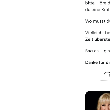
bitte. Höre 
du eine Kraf
Wo musst du
Vielleicht b
Zeit überst
Sag es – gla
Danke für di