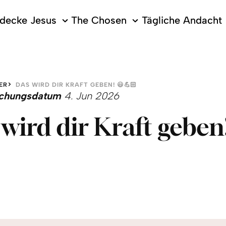
decke Jesus
The Chosen
Tägliche Andacht
ER
DAS WIRD DIR KRAFT GEBEN! 😃💪🏻
lichungsdatum
4. Jun 2026
wird dir Kraft geben