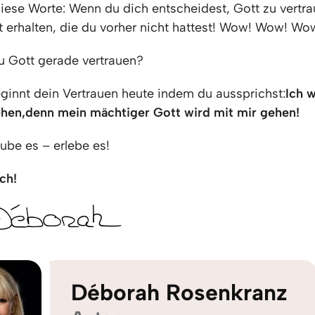
diese Worte: Wenn du dich entscheidest, Gott zu vertra
t erhalten, die du vorher nicht hattest! Wow! Wow! Wo
 Gott gerade vertrauen?
eginnt dein Vertrauen heute indem du aussprichst:
Ich 
ehen,
denn mein mächtiger Gott wird mit mir gehen!
ube es – erlebe es!
ch!
Déborah Rosenkranz