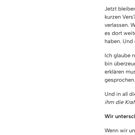
Jetzt bleibe
kurzen Vers
verlassen. 
es dort wei
haben. Und 
Ich glaube n
bin überzeu
erklären mus
gesprochen…
Und in all 
ihm die Kraf
Wir untersch
Wenn wir uns