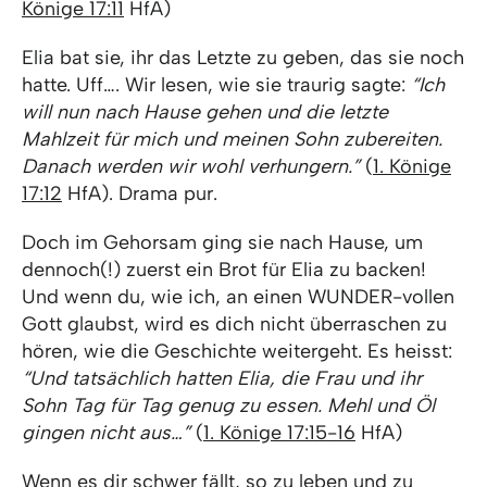
Könige 17:11
HfA)
Elia bat sie, ihr das Letzte zu geben, das sie noch
hatte. Uff…. Wir lesen, wie sie traurig sagte:
“Ich
will nun nach Hause gehen und die letzte
Mahlzeit für mich und meinen Sohn zubereiten.
Danach werden wir wohl verhungern.”
(
1. Könige
17:12
HfA). Drama pur.
Doch im Gehorsam ging sie nach Hause, um
dennoch(!) zuerst ein Brot für Elia zu backen!
Und wenn du, wie ich, an einen WUNDER-vollen
Gott glaubst, wird es dich nicht überraschen zu
hören, wie die Geschichte weitergeht. Es heisst:
“Und tatsächlich hatten Elia, die Frau und ihr
Sohn Tag für Tag genug zu essen. Mehl und Öl
gingen nicht aus…”
(
1. Könige 17:15-16
HfA)
Wenn es dir schwer fällt, so zu leben und zu