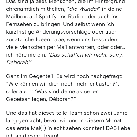
Das sind ja alles Menschen, die im Hintergrund
ehrenamtlich mithelfen, “
die Wunder
” in deine
Mailbox, auf Spotify, ins Radio oder auch ins
Fernsehen zu bringen. Und selbst wenn ich
kurzfristige Änderungsvorschläge oder auch
zusätzliche Ideen habe, wenn uns besonders
viele Menschen per Mail antworten, oder oder…
ich höre nie ein:
“Das schaffen wir nicht, sorry,
Déborah!”
Ganz im Gegenteil! Es wird noch nachgefragt:
“Wie können wir dich noch mehr entlasten?”,
oder auch: “Was sind deine aktuellen
Gebetsanliegen, Déborah?”
Und das hat dieses tolle Team schon zwei Jahre
lang gemacht, bevor wir uns in diesem Monat
das erste Mal(!) in echt sehen konnten! DAS liebe
ich an diesem Team!