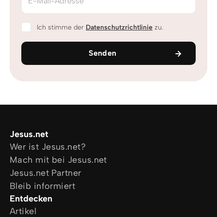
E-Mail-Adresse
Ich stimme der
Datenschutzrichtlinie
zu.
Senden
Jesus.net
Wer ist Jesus.net?
Mach mit bei Jesus.net
Jesus.net Partner
Bleib informiert
Entdecken
Artikel