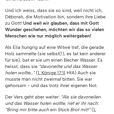
Und ich weiss, dass sie so sind, weil nicht ich,
Déborah, die Motivation bin, sondern ihre Liebe
zu Gott!
Und weil wir glauben, dass mit Gott
Wunder geschehen, möchten wir das so vielen
Menschen wie nur möglich weitergeben!
Als Elia hungrig auf eine Witwe traf, die gerade
Holz sammelte (sie selbst(!), es tat kein anderer
für sie), bat er sie um einen Becher Wasser. Es
heisst, dass sie
“davoneilte und das Wasser
holen wollte…”
(
1. Könige 17:11
HfA) Auch sie
musste man nicht zweimal bitten. Sie war
gehorsam - und das trotz ihrer eigenen Not.
Der Vers geht aber weiter:
“Als sie davoneilen
und das Wasser holen wollte, rief er ihr nach:
“Bring mir bitte auch ein Stück Brot mit!”
(
1.