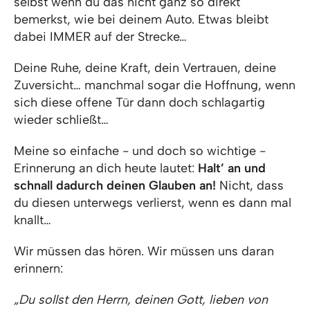
selbst wenn du das nicht ganz so direkt
bemerkst, wie bei deinem Auto. Etwas bleibt
dabei IMMER auf der Strecke…
Deine Ruhe, deine Kraft, dein Vertrauen, deine
Zuversicht… manchmal sogar die Hoffnung, wenn
sich diese offene Tür dann doch schlagartig
wieder schließt…
Meine so einfache - und doch so wichtige -
Erinnerung an dich heute lautet:
Halt’ an und
schnall dadurch deinen Glauben an!
Nicht, dass
du diesen unterwegs verlierst, wenn es dann mal
knallt…
Wir müssen das hören. Wir müssen uns daran
erinnern:
„Du sollst den Herrn, deinen Gott, lieben von