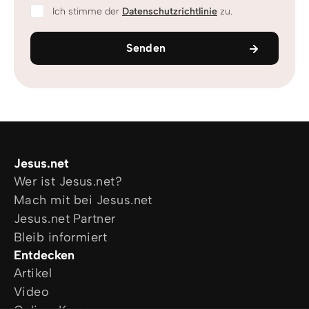
Ich stimme der
Datenschutzrichtlinie
zu.
Senden
Jesus.net
Wer ist Jesus.net?
Mach mit bei Jesus.net
Jesus.net Partner
Bleib informiert
Entdecken
Artikel
Video