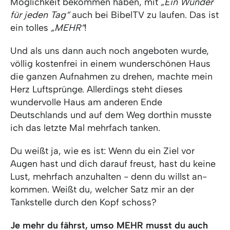
Möglichkeit bekommen haben, mit
„Ein Wunder
für jeden Tag“
auch bei BibelTV zu laufen. Das ist
ein tolles
„MEHR“
!
Und als uns dann auch noch angeboten wurde,
völlig kostenfrei in einem wunderschönen Haus
die ganzen Aufnahmen zu drehen, machte mein
Herz Luftsprünge. Allerdings steht dieses
wundervolle Haus am anderen Ende
Deutschlands und auf dem Weg dorthin musste
ich das letzte Mal mehrfach tanken.
Du weißt ja, wie es ist: Wenn du ein Ziel vor
Augen hast und dich darauf freust, hast du keine
Lust, mehrfach anzuhalten - denn du willst an-
kommen. Weißt du, welcher Satz mir an der
Tankstelle durch den Kopf schoss?
Je mehr du fährst, umso MEHR musst du auch