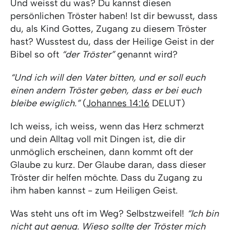
Und weisst du was? Du kannst diesen
persönlichen Tröster haben! Ist dir bewusst, dass
du, als Kind Gottes, Zugang zu diesem Tröster
hast? Wusstest du, dass der Heilige Geist in der
Bibel so oft
“der Tröster”
genannt wird?
“Und ich will den Vater bitten, und er soll euch
einen andern Tröster geben, dass er bei euch
bleibe ewiglich.”
(
Johannes 14:16
DELUT)
Ich weiss, ich weiss, wenn das Herz schmerzt
und dein Alltag voll mit Dingen ist, die dir
unmöglich erscheinen, dann kommt oft der
Glaube zu kurz. Der Glaube daran, dass dieser
Tröster dir helfen möchte. Dass du Zugang zu
ihm haben kannst - zum Heiligen Geist.
Was steht uns oft im Weg? Selbstzweifel!
“Ich bin
nicht gut genug. Wieso sollte der Tröster mich