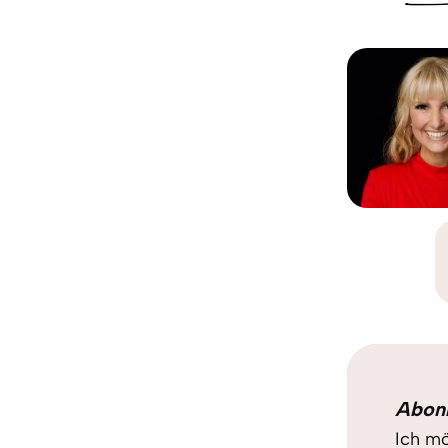
Abon
Ich mö