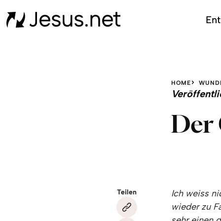
Ent
HOME
WUND
Veröffent
Der 
Teilen
Ich weiss n
wieder zu F
sehr einen 