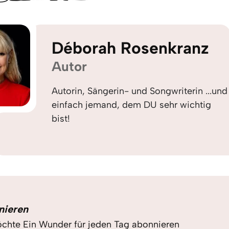
Déborah Rosenkranz
Autor
Autorin, Sängerin- und Songwriterin ...und
einfach jemand, dem DU sehr wichtig
bist!
nieren
chte Ein Wunder für jeden Tag abonnieren