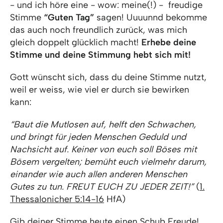
- und ich höre eine - wow: meine(!) - freudige
Stimme
“Guten Tag”
sagen! Uuuunnd bekomme
das auch noch freundlich zurück, was mich
gleich doppelt glücklich macht!
Erhebe deine
Stimme und deine Stimmung hebt sich mit!
Gott wünscht sich, dass du deine Stimme nutzt,
weil er weiss, wie viel er durch sie bewirken
kann:
“Baut die Mutlosen auf, helft den Schwachen,
und bringt für jeden Menschen Geduld und
Nachsicht auf. Keiner von euch soll Böses mit
Bösem vergelten; bemüht euch vielmehr darum,
einander wie auch allen anderen Menschen
Gutes zu tun. FREUT EUCH ZU JEDER ZEIT!”
(
1.
Thessalonicher 5:14-16
HfA)
Gib deiner Stimme heute einen Schub Freude!