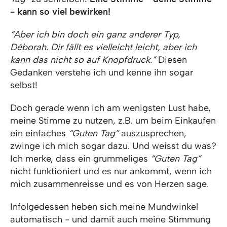
- kann so viel bewirken!
“Aber ich bin doch ein ganz anderer Typ,
Déborah. Dir fällt es vielleicht leicht, aber ich
kann das nicht so auf Knopfdruck.”
Diesen
Gedanken verstehe ich und kenne ihn sogar
selbst!
Doch gerade wenn ich am wenigsten Lust habe,
meine Stimme zu nutzen, z.B. um beim Einkaufen
ein einfaches
“Guten Tag”
auszusprechen,
zwinge ich mich sogar dazu. Und weisst du was?
Ich merke, dass ein grummeliges
“Guten Tag”
nicht funktioniert und es nur ankommt, wenn ich
mich zusammenreisse und es von Herzen sage.
Infolgedessen heben sich meine Mundwinkel
automatisch - und damit auch meine Stimmung