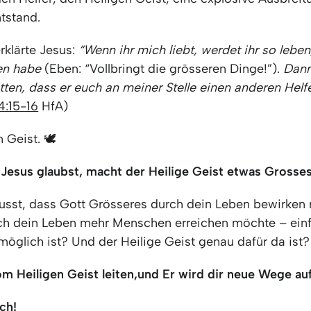
tstand.
klärte Jesus:
“Wenn ihr mich liebt, werdet ihr so leben
en habe
(Eben: “Vollbringt die grösseren Dinge!”).
Dann
tten, dass er euch an meiner Stelle einen anderen Helfe
4:15-16
HfA)
 Geist. 🕊️
Jesus glaubst, macht der Heilige Geist etwas Grosses
usst, dass Gott Grösseres durch dein Leben bewirken
ch dein Leben mehr Menschen erreichen möchte – einf
möglich ist? Und der Heilige Geist genau dafür da ist?
m Heiligen Geist leiten,
und Er wird dir neue Wege au
ch!