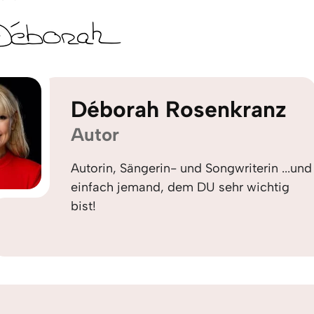
Déborah Rosenkranz
Autor
Autorin, Sängerin- und Songwriterin ...und
einfach jemand, dem DU sehr wichtig
bist!