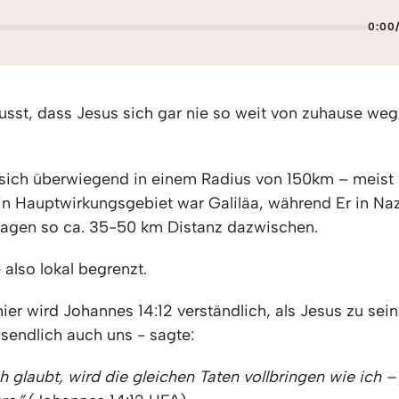
0:00
usst, dass Jesus sich gar nie so weit von zuhause w
sich überwiegend in einem Radius von 150km – meist 
ein Hauptwirkungsgebiet war Galiläa, während Er in Na
lagen so ca. 35-50 km Distanz dazwischen.
 also lokal begrenzt.
ier wird Johannes 14:12 verständlich, als Jesus zu sei
sendlich auch uns - sagte:
 glaubt, wird die gleichen Taten vollbringen wie ich 