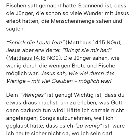
Fischen satt gemacht hatte. Spannend ist, dass
die Jünger, die schon so viele Wunder mit Jesus
erlebt hatten, die Menschenmenge sahen und
sagten:
“Schick die Leute fort!”
(
Matthäus 14:15
NGü),
Jesus aber erwiderte:
“Bringt sie mir her!”
(
Matthäus 14:18
NGü). Die Jünger sahen, wie
wenig durch die wenigen Brote und Fische
möglich war.
Jesus sah, wie viel durch das
Wenige - mit viel Glauben - möglich war!
Dein
“Weniges”
ist genug! Wichtig ist, dass du
etwas draus machst, um zu erleben, was Gott
dann dadurch tun wird! Hätte ich damals nicht
angefangen, Songs aufzunehmen, weil ich
geglaubt hätte, dass es eh
“zu wenig”
ist, wäre
ich heute sicher nicht da, wo ich sein darf.