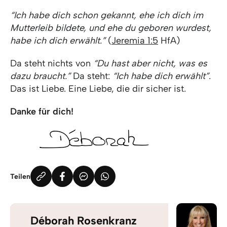
“Ich habe dich schon gekannt, ehe ich dich im
Mutterleib bildete, und ehe du geboren wurdest,
habe ich dich erwählt.”
(
Jeremia 1:5
HfA)
Da steht nichts von
“Du hast aber nicht, was es
dazu braucht.”
Da steht:
“Ich habe dich erwählt”
.
Das ist Liebe. Eine Liebe, die dir sicher ist.
Danke für dich!
Teilen
Déborah Rosenkranz