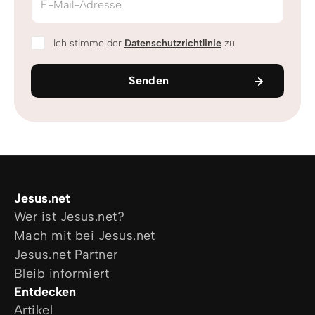
E-Mail-Adresse
Ich stimme der
Datenschutzrichtlinie
zu.
Senden
Jesus.net
Wer ist Jesus.net?
Mach mit bei Jesus.net
Jesus.net Partner
Bleib informiert
Entdecken
Artikel