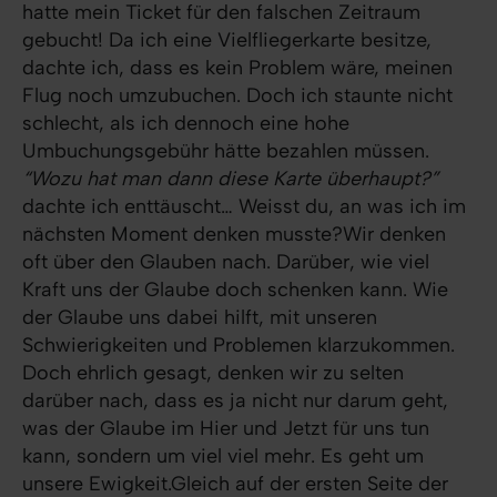
hatte mein Ticket für den falschen Zeitraum
gebucht! Da ich eine Vielfliegerkarte besitze,
dachte ich, dass es kein Problem wäre, meinen
Flug noch umzubuchen. Doch ich staunte nicht
schlecht, als ich dennoch eine hohe
Umbuchungsgebühr hätte bezahlen müssen.
“Wozu hat man dann diese Karte überhaupt?”
dachte ich enttäuscht… Weisst du, an was ich im
nächsten Moment denken musste?Wir denken
oft über den Glauben nach. Darüber, wie viel
Kraft uns der Glaube doch schenken kann. Wie
der Glaube uns dabei hilft, mit unseren
Schwierigkeiten und Problemen klarzukommen.
Doch ehrlich gesagt, denken wir zu selten
darüber nach, dass es ja nicht nur darum geht,
was der Glaube im Hier und Jetzt für uns tun
kann, sondern um viel viel mehr. Es geht um
unsere Ewigkeit.Gleich auf der ersten Seite der