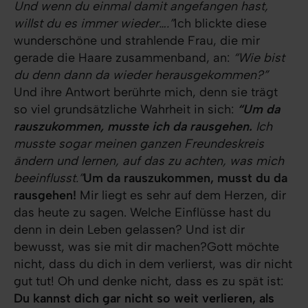
Und wenn du einmal damit angefangen hast,
willst du es immer wieder….”
Ich blickte diese
wunderschöne und strahlende Frau, die mir
gerade die Haare zusammenband, an:
“Wie bist
du denn dann da wieder herausgekommen?”
Und ihre Antwort berührte mich, denn sie trägt
so viel grundsätzliche Wahrheit in sich:
“Um da
rauszukommen, musste ich da rausgehen.
Ich
musste sogar meinen ganzen Freundeskreis
ändern und lernen, auf das zu achten, was mich
beeinflusst.”
Um da rauszukommen, musst du da
rausgehen!
Mir liegt es sehr auf dem Herzen, dir
das heute zu sagen. Welche Einflüsse hast du
denn in dein Leben gelassen? Und ist dir
bewusst, was sie mit dir machen?Gott möchte
nicht, dass du dich in dem verlierst, was dir nicht
gut tut! Oh und denke nicht, dass es zu spät ist:
Du kannst dich gar nicht so weit verlieren, als