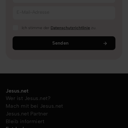
E-Mail-Adresse
Ich stimme der
Datenschutzrichtlinie
zu.
Senden
Jesus.net
Wer ist Jesus.net?
Mach mit bei Jesus.net
Jesus.net Partner
Bleib informiert