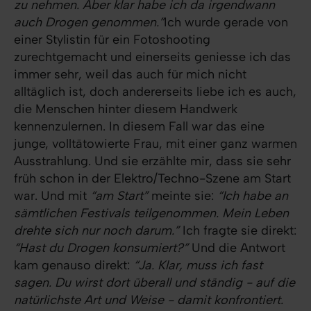
zu nehmen. Aber klar habe ich da irgendwann
auch Drogen genommen.”
Ich wurde gerade von
einer Stylistin für ein Fotoshooting
zurechtgemacht und einerseits geniesse ich das
immer sehr, weil das auch für mich nicht
alltäglich ist, doch andererseits liebe ich es auch,
die Menschen hinter diesem Handwerk
kennenzulernen. In diesem Fall war das eine
junge, volltätowierte Frau, mit einer ganz warmen
Ausstrahlung. Und sie erzählte mir, dass sie sehr
früh schon in der Elektro/Techno-Szene am Start
war. Und mit
“am Start”
meinte sie:
“Ich habe an
sämtlichen Festivals teilgenommen. Mein Leben
drehte sich nur noch darum.”
Ich fragte sie direkt:
“Hast du Drogen konsumiert?”
Und die Antwort
kam genauso direkt:
“Ja. Klar, muss ich fast
sagen. Du wirst dort überall und ständig - auf die
natürlichste Art und Weise - damit konfrontiert.