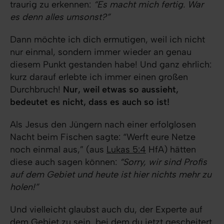
traurig zu erkennen:
“Es macht mich fertig. War
es denn alles umsonst?”
Dann möchte ich dich ermutigen, weil ich nicht
nur einmal, sondern immer wieder an genau
diesem Punkt gestanden habe! Und ganz ehrlich:
kurz darauf erlebte ich immer einen großen
Durchbruch!
Nur, weil etwas so aussieht,
bedeutet es nicht, dass es auch so ist!
Als Jesus den Jüngern nach einer erfolglosen
Nacht beim Fischen sagte: “Werft eure Netze
noch einmal aus,” (aus
Lukas 5:4
HfA) hätten
diese auch sagen können:
“Sorry, wir sind Profis
auf dem Gebiet und heute ist hier nichts mehr zu
holen!”
Und vielleicht glaubst auch du, der Experte auf
dem Gebiet zu sein, bei dem du jetzt gescheitert