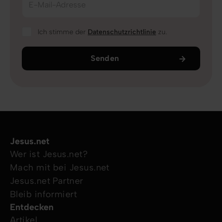
E-Mail-Adresse
Ich stimme der
Datenschutzrichtlinie
zu.
Senden
Jesus.net
Wer ist Jesus.net?
Mach mit bei Jesus.net
Jesus.net Partner
Bleib informiert
Entdecken
Artikel