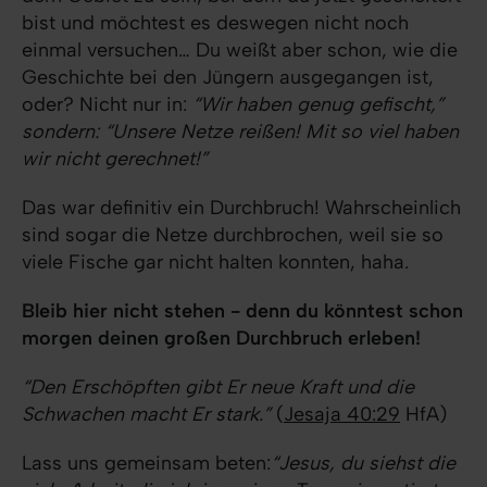
bist und möchtest es deswegen nicht noch
einmal versuchen… Du weißt aber schon, wie die
Geschichte bei den Jüngern ausgegangen ist,
oder? Nicht nur in:
“Wir haben genug gefischt,”
sondern: “Unsere Netze reißen! Mit so viel haben
wir nicht gerechnet!”
Das war definitiv ein Durchbruch! Wahrscheinlich
sind sogar die Netze durchbrochen, weil sie so
viele Fische gar nicht halten konnten, haha.
Bleib hier nicht stehen - denn du könntest schon
morgen deinen großen Durchbruch erleben!
“Den Erschöpften gibt Er neue Kraft und die
Schwachen macht Er stark.”
(
Jesaja 40:29
HfA)
Lass uns gemeinsam beten:
“Jesus, du siehst die