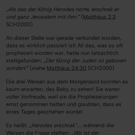
„Als das der König Herodes hörte, erschrak er
und ganz Jerusalem mit ihm.”
(
Matthäus 2:3
SCH2000)
An dieser Stelle war gerade verkündet worden,
dass es wirklich passiert ist! All das, was so oft
prophezeit worden war, hatte nun tatsächlich
stattgefunden:
„Der König der Juden ist geboren
worden!”
(siehe
Matthäus 24:30
SCH2000)
Die drei Weisen aus dem Morgenland konnten es
kaum erwarten, das Baby zu sehen! Sie waren
voller Vorfreude, weil sie die Prophezeiungen
ernst genommen hatten und glaubten, dass es
eines Tages geschehen würde!
Es heißt:
„Herodes erschrak”
.... während die
Weisen die Frage stellten:
„Wo ist der