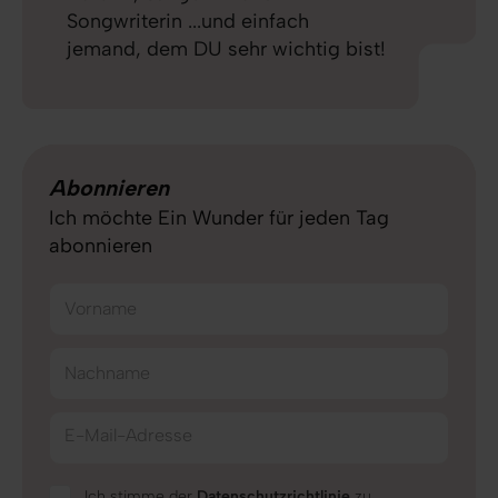
Songwriterin ...und einfach
jemand, dem DU sehr wichtig bist!
Abonnieren
Ich möchte Ein Wunder für jeden Tag
abonnieren
Vorname
Nachname
E-Mail-Adresse
Ich stimme der
Datenschutzrichtlinie
zu.