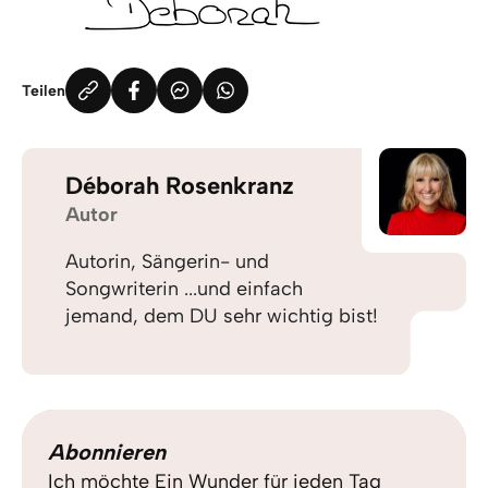
Teilen
Déborah Rosenkranz
Autor
Autorin, Sängerin- und
Songwriterin ...und einfach
jemand, dem DU sehr wichtig bist!
Abonnieren
Ich möchte Ein Wunder für jeden Tag