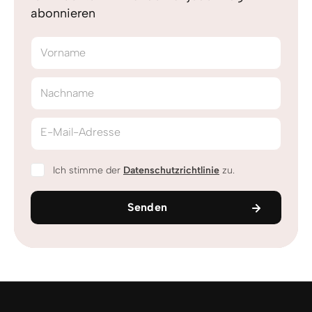
abonnieren
Vorname
Nachname
E-Mail-Adresse
Ich stimme der
Datenschutzrichtlinie
zu.
Senden