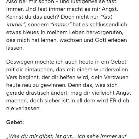
Also bei mir schon - und lustigerweise fast
immer. Und fast immer macht es mir Angst.
Kennst du das auch? Doch nicht nur
“fast
immer”,
sondern
“immer”
hat es schlussendlich
etwas Neues in meinem Leben hervorgerufen,
das mich hat lernen, wachsen und Gott erleben
lassen!
Deswegen möchte ich auch heute in ein Gebet
mit dir eintauchen, das mit einem wundervollen
Vers beginnt, der dir helfen wird, dein Vertrauen
heute neu zu gewinnen. Denn das, was sich
gerade drastisch ändert, mag dir vielleicht Angst
machen, doch sicher ist: in all dem wird ER dich
nie verlassen.
Gebet:
„Was du mir gibst, ist gut…. Ich sehe immer auf