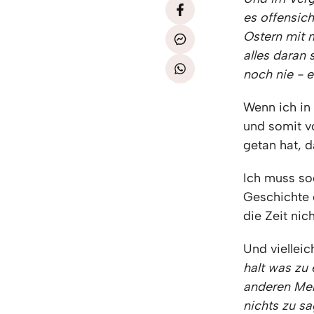
es offensic
Ostern mit
alles daran 
noch nie - e
Wenn ich in
und somit v
getan hat, d
Ich muss so
Geschichte
die Zeit nic
Und vielleic
halt was zu
anderen Men
nichts zu s