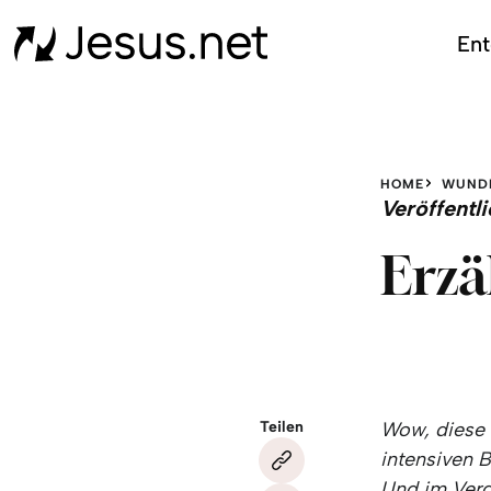
Ent
HOME
WUND
Veröffent
Erzä
Teilen
Wow, diese 
intensiven B
Und im Verg