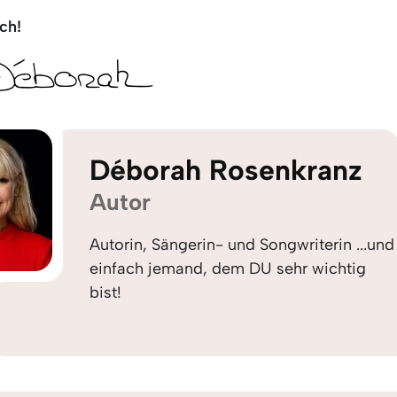
ch!
Déborah Rosenkranz
Autor
Autorin, Sängerin- und Songwriterin ...und
einfach jemand, dem DU sehr wichtig
bist!