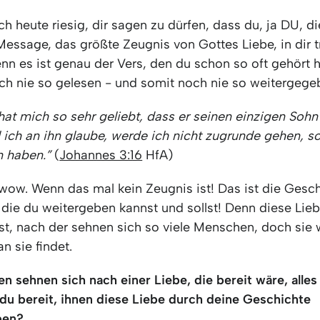
ch heute riesig, dir sagen zu dürfen, dass du, ja DU, di
Message, das größte Zeugnis von Gottes Liebe, in dir t
enn es ist genau der Vers, den du schon so oft gehört h
och nie so gelesen - und somit noch nie so weitergege
at mich so sehr geliebt, dass er seinen einzigen Sohn
l ich an ihn glaube, werde ich nicht zugrunde gehen, s
n haben.”
(
Johannes 3:16
HfA)
ow. Wenn das mal kein Zeugnis ist! Das ist die Gesch
die du weitergeben kannst und sollst! Denn diese Lieb
fst, nach der sehnen sich so viele Menschen, doch sie
n sie findet.
 sehnen sich nach einer Liebe, die bereit wäre, alles 
 du bereit, ihnen diese Liebe durch deine Geschichte
ben?