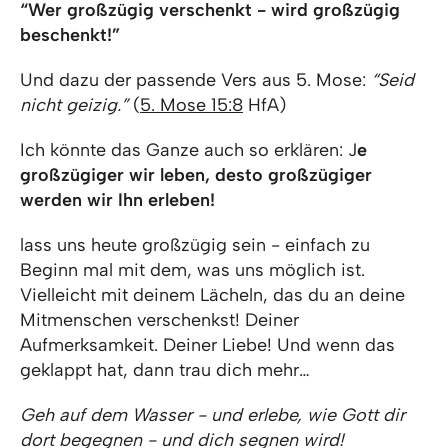
“Wer großzügig verschenkt - wird großzügig
beschenkt!”
Und dazu der passende Vers aus 5. Mose:
“Seid
nicht geizig.”
(
5. Mose 15:8
HfA)
Ich könnte das Ganze auch so erklären: J
e
großzügiger wir leben, desto großzügiger
werden wir Ihn erleben!
lass uns heute großzügig sein - einfach zu
Beginn mal mit dem, was uns möglich ist.
Vielleicht mit deinem Lächeln, das du an deine
Mitmenschen verschenkst! Deiner
Aufmerksamkeit. Deiner Liebe! Und wenn das
geklappt hat, dann trau dich mehr…
Geh auf dem Wasser - und erlebe, wie Gott dir
dort begegnen - und dich segnen wird!