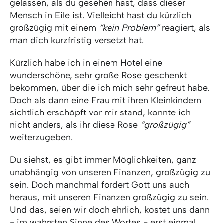
gelassen, als du gesehen hast, dass dieser
Mensch in Eile ist. Vielleicht hast du kürzlich
großzügig mit einem
“kein Problem”
reagiert, als
man dich kurzfristig versetzt hat.
Kürzlich habe ich in einem Hotel eine
wunderschöne, sehr große Rose geschenkt
bekommen, über die ich mich sehr gefreut habe.
Doch als dann eine Frau mit ihren Kleinkindern
sichtlich erschöpft vor mir stand, konnte ich
nicht anders, als ihr diese Rose
“großzügig”
weiterzugeben.
Du siehst, es gibt immer Möglichkeiten, ganz
unabhängig von unseren Finanzen, großzügig zu
sein. Doch manchmal fordert Gott uns auch
heraus, mit unseren Finanzen großzügig zu sein.
Und das, seien wir doch ehrlich, kostet uns dann
- im wahrsten Sinne des Wortes - erst einmal