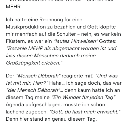
MEHR.
Ich hatte eine Rechnung für eine
Musikproduktion zu bezahlen und Gott klopfte
mir mehrfach auf die Schulter - nein, es war kein
Flüstern, es war ein
“lautes Hinweisen”
Gottes:
“Bezahle MEHR als abgemacht worden ist und
lass diesen Menschen dadurch meine
Großzügigkeit erleben.”
Der
“Mensch Déborah”
reagierte mit:
“Und was
ist mit mir, Herr?”
Haha… ich sage doch, das war
“der Mensch Déborah”.
.. denn kaum hatte ich an
diesem Tag meine
“Ein Wunder für jeden Tag”
Agenda aufgeschlagen, musste ich schon
lachend zugeben:
“Gott, du hast mich erwischt.”
Denn hier stand an genau diesem Tag: