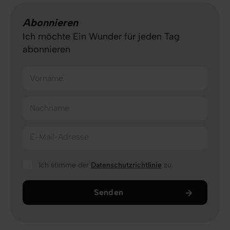
Abonnieren
Ich möchte Ein Wunder für jeden Tag
abonnieren
Vorname
Nachname
E-Mail-Adresse
Ich stimme der
Datenschutzrichtlinie
zu.
Senden