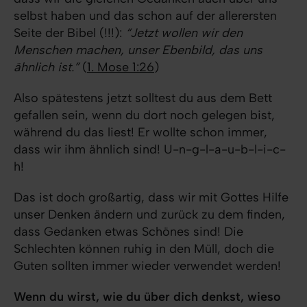
selbst haben und das schon auf der allerersten
Seite der Bibel (!!!):
“Jetzt wollen wir den
Menschen machen, unser Ebenbild, das uns
ähnlich ist.”
(
1. Mose 1:26
)
Also spätestens jetzt solltest du aus dem Bett
gefallen sein, wenn du dort noch gelegen bist,
während du das liest! Er wollte schon immer,
dass wir ihm ähnlich sind! U-n-g-l-a-u-b-l-i-c-
h!
Das ist doch großartig, dass wir mit Gottes Hilfe
unser Denken ändern und zurück zu dem finden,
dass Gedanken etwas Schönes sind! Die
Schlechten können ruhig in den Müll, doch die
Guten sollten immer wieder verwendet werden!
Wenn du wirst, wie du über dich denkst, wieso