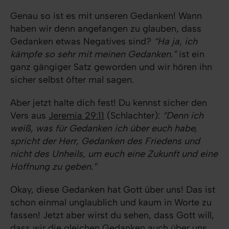
Genau so ist es mit unseren Gedanken! Wann
haben wir denn angefangen zu glauben, dass
Gedanken etwas Negatives sind?
“Ha ja, ich
kämpfe so sehr mit meinen Gedanken.”
ist ein
ganz gängiger Satz geworden und wir hören ihn
sicher selbst öfter mal sagen.
Aber jetzt halte dich fest! Du kennst sicher den
Vers aus
Jeremia 29:11
(Schlachter):
“Denn ich
weiß, was für Gedanken ich über euch habe,
spricht der Herr, Gedanken des Friedens und
nicht des Unheils, um euch eine Zukunft und eine
Hoffnung zu geben.”
Okay, diese Gedanken hat Gott über uns! Das ist
schon einmal unglaublich und kaum in Worte zu
fassen! Jetzt aber wirst du sehen, dass Gott will,
dass wir die gleichen Gedanken auch über uns