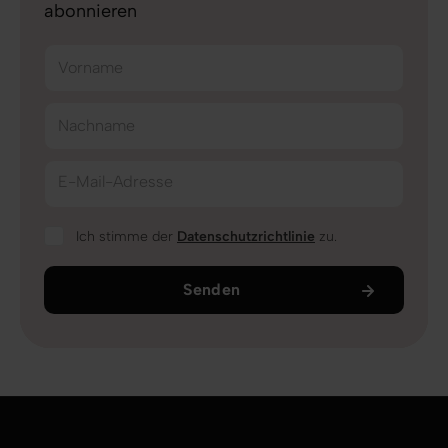
abonnieren
Vorname
Nachname
E-Mail-Adresse
Ich stimme der
Datenschutzrichtlinie
zu.
Senden