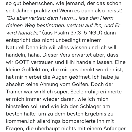
so gut beherrschen, wie jemand, der das schon
seit Jahren praktiziert.Wenn es dann also heisst:
“Du aber vertrau dem Herrn…. lass den Herrn
deinen Weg bestimmen, vertrau auf Ihn, und Er
wird handeln,”
(aus
Psalm 37:3-5
NGÜ) dann
entspricht das nicht unbedingt meinem
Naturell.Denn ich will alles wissen und ich will
handeln, haha. Dieser Vers erwartet aber, dass
wir GOTT vertrauen und IHN handeln lassen. Eine
kleine Golflektion, die mir geschenkt worden ist,
hat mir hierbei die Augen geöffnet. Ich habe ja
absolut keine Ahnung vom Golfen. Doch der
Trainer war wirklich super. Seelenruhig erinnerte
er mich immer wieder daran, wie ich mich
hinstellen soll und wie ich den Schläger am
besten halte, um zu dem besten Ergebnis zu
kommen.Ich allerdings bombardierte ihn mit
Fragen, die überhaupt nichts mit einem Anfänger