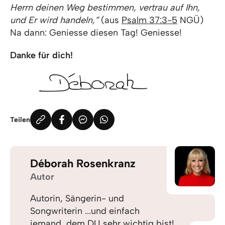
Herrn deinen Weg bestimmen, vertrau auf Ihn,
und Er wird handeln,”
(aus
Psalm 37:3-5
NGÜ)
Na dann: Geniesse diesen Tag! Geniesse!
Danke für dich!
Teilen
Déborah Rosenkranz
Autor
Autorin, Sängerin- und
Songwriterin ...und einfach
jemand, dem DU sehr wichtig bist!