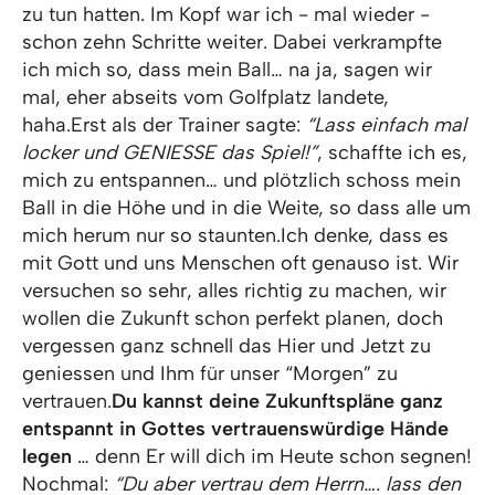
zu tun hatten. Im Kopf war ich - mal wieder -
schon zehn Schritte weiter. Dabei verkrampfte
ich mich so, dass mein Ball… na ja, sagen wir
mal, eher abseits vom Golfplatz landete,
haha.Erst als der Trainer sagte:
“Lass einfach mal
locker und GENIESSE das Spiel!”
, schaffte ich es,
mich zu entspannen… und plötzlich schoss mein
Ball in die Höhe und in die Weite, so dass alle um
mich herum nur so staunten.Ich denke, dass es
mit Gott und uns Menschen oft genauso ist. Wir
versuchen so sehr, alles richtig zu machen, wir
wollen die Zukunft schon perfekt planen, doch
vergessen ganz schnell das Hier und Jetzt zu
geniessen und Ihm für unser “Morgen” zu
vertrauen.
Du kannst deine Zukunftspläne ganz
entspannt in Gottes vertrauenswürdige Hände
legen
… denn Er will dich im Heute schon segnen!
Nochmal:
“Du aber vertrau dem Herrn…. lass den