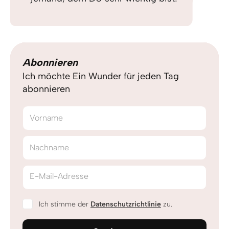
Abonnieren
Ich möchte Ein Wunder für jeden Tag
abonnieren
Vorname
Nachname
E-Mail-Adresse
Ich stimme der
Datenschutzrichtlinie
zu.