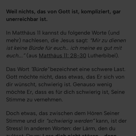
Weil nichts, das von Gott ist, kompliziert, gar
unerreichbar ist.
In Matthäus 11 kannst du folgende Worte (und
mehr) nachlesen, die Jesus sagt:
“Mir zu dienen
ist keine Bürde für euch… ich meine es gut mit
euch….”
(aus
Matthäus 11: 28-30
Lutherbibel).
Das Wort
"Bürde"
bezeichnet eine schwere Last.
Gott möchte nicht, dass etwas, das Er sich von
dir wünscht, schwierig ist. Genauso wenig
möchte Er, dass es für dich schwierig ist, Seine
Stimme zu vernehmen.
Doch etwas, das zwischen dem Hören Seiner
Stimme und dir
“schwierig werden”
kann, ist der
Stress! In anderen Worten: der Lärm, den du