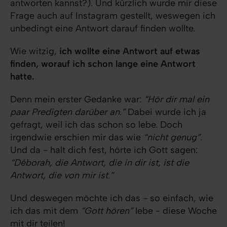
antworten kannst?). Und kürzlich wurde mir diese
Frage auch auf Instagram gestellt, weswegen ich
unbedingt eine Antwort darauf finden wollte.
Wie witzig,
ich wollte eine Antwort auf etwas
finden, worauf ich schon lange eine Antwort
hatte.
Denn mein erster Gedanke war:
“Hör dir mal ein
paar Predigten darüber an.”
Dabei wurde ich ja
gefragt, weil ich das schon so lebe. Doch
irgendwie erschien mir das wie
“nicht genug”
.
Und da - halt dich fest, hörte ich Gott sagen:
“Déborah, die Antwort, die in dir ist, ist die
Antwort, die von mir ist.”
Und deswegen möchte ich das - so einfach, wie
ich das mit dem
“Gott hören”
lebe - diese Woche
mit dir teilen!