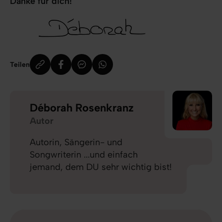
Danke für dich!
Teilen
Déborah Rosenkranz
Autor
Autorin, Sängerin- und
Songwriterin ...und einfach
jemand, dem DU sehr wichtig bist!