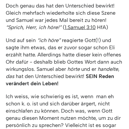
Doch genau das hat den Unterschied bewirkt!
Gleich mehrfach wiederholte sich diese Szene
und Samuel war jedes Mal bereit zu hören!
“Sprich, Herr, ich höre!”
(
1.Samuel 3:10
HfA)
Und auf sein
“ich höre”
reagierte Gott(!) und
sagte ihm etwas, das er zuvor sogar schon Eli
erzählt hatte. Allerdings hatte dieser kein offenes
Ohr dafür - deshalb blieb Gottes Wort dann auch
wirkungslos. Samuel aber
hörte
und er
handelte
,
das
hat den Unterschied bewirkt!
SEIN Reden
verändert dein Leben!
Ich weiss, wie schwierig es ist, wenn man eh
schon k. o. ist und sich darüber ärgert, nicht
einschlafen zu können. Doch was, wenn Gott
genau diesen Moment nutzen möchte, um zu dir
persönlich zu sprechen? Vielleicht ist es sogar