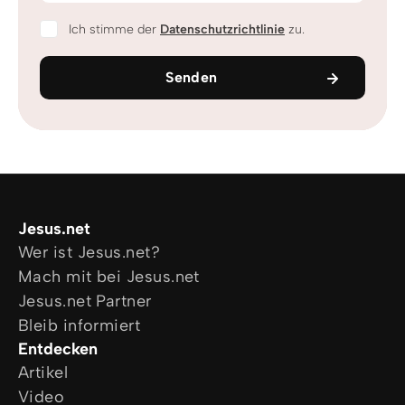
Ich stimme der
Datenschutzrichtlinie
zu.
Senden
Jesus.net
Wer ist Jesus.net?
Mach mit bei Jesus.net
Jesus.net Partner
Bleib informiert
Entdecken
Artikel
Video