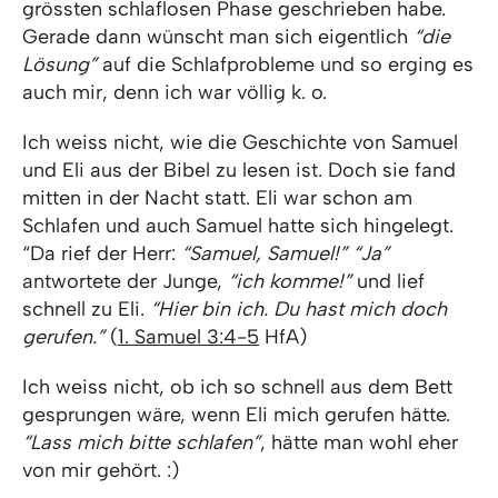
grössten schlaflosen Phase geschrieben habe.
Gerade dann wünscht man sich eigentlich
“die
Lösung”
auf die Schlafprobleme und so erging es
auch mir, denn ich war völlig k. o.
Ich weiss nicht, wie die Geschichte von Samuel
und Eli aus der Bibel zu lesen ist. Doch sie fand
mitten in der Nacht statt. Eli war schon am
Schlafen und auch Samuel hatte sich hingelegt.
“Da rief der Herr:
“Samuel, Samuel!” “Ja”
antwortete der Junge,
“ich komme!”
und lief
schnell zu Eli.
“Hier bin ich. Du hast mich doch
gerufen.”
(
1. Samuel 3:4-5
HfA)
Ich weiss nicht, ob ich so schnell aus dem Bett
gesprungen wäre, wenn Eli mich gerufen hätte.
“Lass mich bitte schlafen”
, hätte man wohl eher
von mir gehört. :)