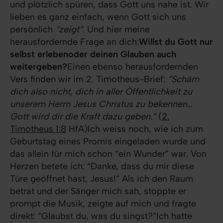
und plötzlich spüren, dass Gott uns nahe ist. Wir
lieben es ganz einfach, wenn Gott sich uns
persönlich
“zeigt”
. Und hier meine
herausfordernde Frage an dich:
Willst du Gott nur
selbst erleben
oder deinen Glauben auch
weitergeben?
Einen ebenso herausfordernden
Vers finden wir im 2. Timotheus-Brief:
“Schäm
dich also nicht, dich in aller Öffentlichkeit zu
unserem Herrn Jesus Christus zu bekennen…
Gott wird dir die Kraft dazu geben.”
(
2.
Timotheus 1:8
HfA)Ich weiss noch, wie ich zum
Geburtstag eines Promis eingeladen wurde und
das allein für mich schon “ein Wunder” war. Von
Herzen betete ich: “Danke, dass du mir diese
Türe geöffnet hast, Jesus!” Als ich den Raum
betrat und der Sänger mich sah, stoppte er
prompt die Musik, zeigte auf mich und fragte
direkt: “Glaubst du, was du singst?”Ich hatte