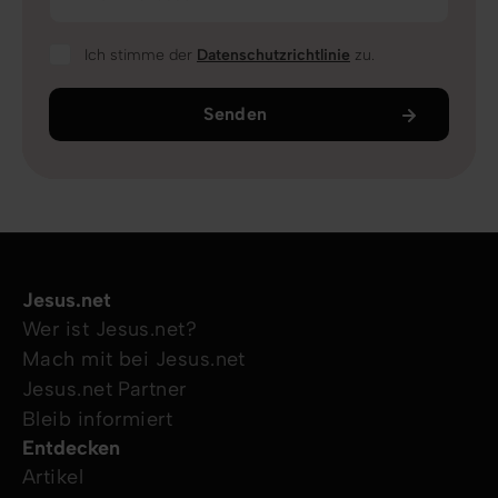
Ich stimme der
Datenschutzrichtlinie
zu.
Senden
Jesus.net
Wer ist Jesus.net?
Mach mit bei Jesus.net
Jesus.net Partner
Bleib informiert
Entdecken
Artikel