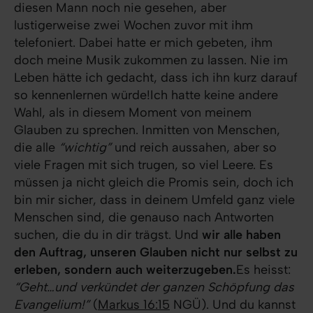
diesen Mann noch nie gesehen, aber
lustigerweise zwei Wochen zuvor mit ihm
telefoniert. Dabei hatte er mich gebeten, ihm
doch meine Musik zukommen zu lassen. Nie im
Leben hätte ich gedacht, dass ich ihn kurz darauf
so kennenlernen würde!Ich hatte keine andere
Wahl, als in diesem Moment von meinem
Glauben zu sprechen. Inmitten von Menschen,
die alle
“wichtig”
und reich aussahen, aber so
viele Fragen mit sich trugen, so viel Leere. Es
müssen ja nicht gleich die Promis sein, doch ich
bin mir sicher, dass in deinem Umfeld ganz viele
Menschen sind, die genauso nach Antworten
suchen, die du in dir trägst. Und
wir alle haben
den Auftrag, unseren Glauben nicht nur selbst zu
erleben, sondern auch weiterzugeben.
Es heisst:
“Geht…und verkündet der ganzen Schöpfung das
Evangelium!”
(
Markus 16:15
NGÜ). Und du kannst