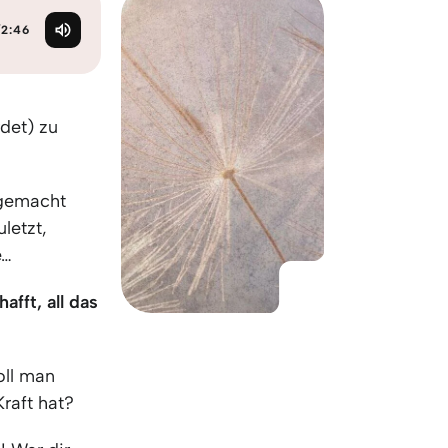
KO
Korean
MG
Malagas
/
2:46
MM
Burmes
NL
Dutch
NL
Flemish
det) zu
NO
Norwegi
PT
Portugue
RO
Romania
 gemacht
RU
Russian
letzt,
SV
Swedish
e…
TA
Tamil
TH
Thai
afft, all das
TL
Tagalog
TL
Taglish
oll man
TR
Turkish
raft hat?
UK
Ukrainian
UR
Urdu