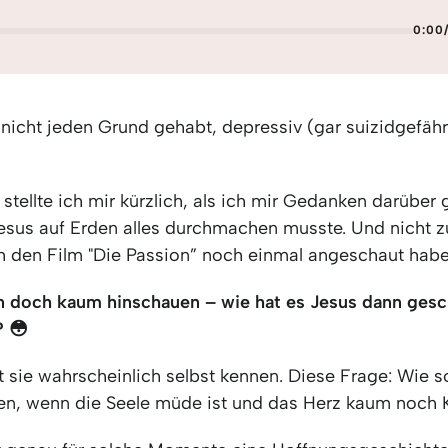
0:00
 nicht jeden Grund gehabt, depressiv (gar suizidgefähr
stellte ich mir kürzlich, als ich mir Gedanken darüber
esus auf Erden alles durchmachen musste. Und nicht zu
 den Film "Die Passion” noch einmal angeschaut hab
n doch kaum hinschauen –
wie hat es Jesus dann gesch
? 😳
 sie wahrscheinlich selbst kennen. Diese Frage: Wie s
n, wenn die Seele müde ist und das Herz kaum noch K