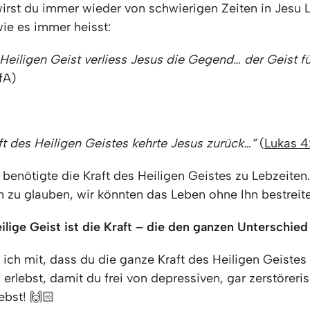
irst du immer wieder von schwierigen Zeiten in Jesu 
wie es immer heisst:
m Heiligen Geist verliess Jesus die Gegend…
der Geist f
fA)
ft des Heiligen Geistes kehrte Jesus zurück…”
(
Lukas 4
benötigte die Kraft des Heiligen Geistes zu Lebzeiten
m zu glauben, wir könnten das Leben ohne Ihn bestreit
lige Geist ist die Kraft –
die den ganzen Unterschied
ich mit, dass du die ganze Kraft des Heiligen Geistes 
 erlebst, damit du frei von depressiven, gar zerstöreri
ebst! 🙌🏻