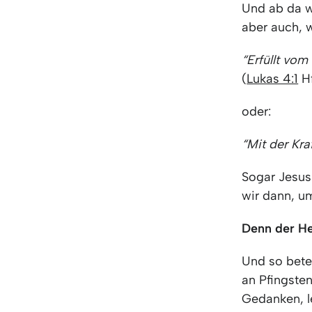
Und ab da w
aber auch, 
“Erfüllt vo
(
Lukas 4:1
H
oder:
“Mit der Kra
Sogar Jesus 
wir dann, u
Denn der Hei
Und so bete 
an Pfingsten
Gedanken, l