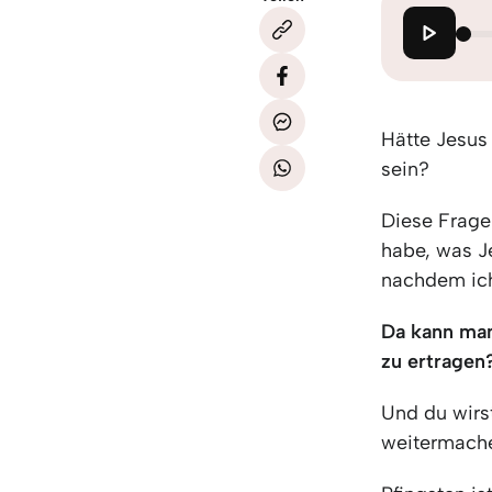
Hätte Jesus
sein?
Diese Frage 
habe, was J
nachdem ich
Da kann ma
zu ertragen
Und du wirst
weitermache