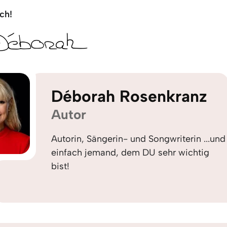
ch!
Déborah Rosenkranz
Autor
Autorin, Sängerin- und Songwriterin ...und
einfach jemand, dem DU sehr wichtig
bist!