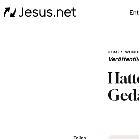
Ent
HOME
WUND
Veröffent
Hatt
Ged
Teilen