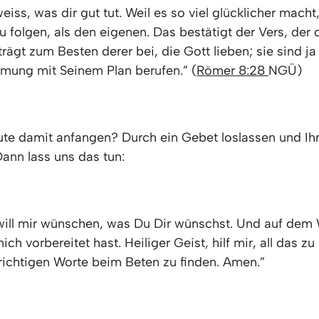
eiss, was dir gut tut. Weil es so viel glücklicher macht
folgen, als den eigenen. Das bestätigt der Vers, der d
 trägt zum Besten derer bei, die Gott lieben; sie sind ja
mung mit Seinem Plan berufen.” (
Römer 8:28
NGÜ)
eute damit anfangen? Durch ein Gebet loslassen und I
ann lass uns das tun:
 will mir wünschen, was Du Dir wünschst. Und auf dem
ich vorbereitet hast. Heiliger Geist, hilf mir, all das z
e richtigen Worte beim Beten zu finden. Amen.”