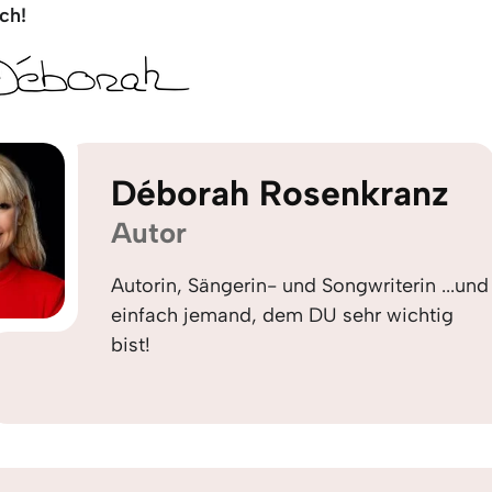
ch!
Déborah Rosenkranz
Autor
Autorin, Sängerin- und Songwriterin ...und
einfach jemand, dem DU sehr wichtig
bist!