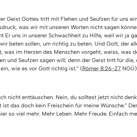
r Geist Gottes tritt mit Flehen und Seufzen für uns ein
druck, was wir mit unseren Worten nicht sagen können
Er uns in unserer Schwachheit zu Hilfe, weil wir ja ga
wir beten sollen, um richtig zu beten. Und Gott, der al
t, was im Herzen des Menschen vorgeht, weiss, was de
n und Seufzen sagen will; denn der Geist tritt für die,
in, wie es vor Gott richtig ist.” (
Römer 8:26-27
NGÜ)
ich nicht enttäuschen. Nein, du solltest jetzt nicht den
zt ist das doch kein Freischein für meine Wünsche.” De
er so viel mehr. Mehr Leben. Mehr Freude. Einfach m