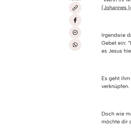
(Johannes 1
Irgendwie da
Gebet ein: 
es Jesus hie
Es geht ihm
verknüpfen.
Doch wie ma
möchte dir d