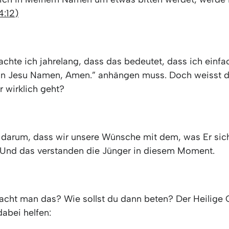
4:12)
chte ich jahrelang, dass das bedeutet, dass ich einfa
“In Jesu Namen, Amen.” anhängen muss. Doch weisst 
r wirklich geht?
 darum, dass wir unsere Wünsche mit dem, was Er sic
 Und das verstanden die Jünger in diesem Moment.
cht man das? Wie sollst du dann beten? Der Heilige 
abei helfen: