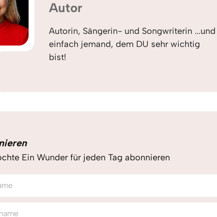
Autor
Autorin, Sängerin- und Songwriterin ...und
einfach jemand, dem DU sehr wichtig
bist!
nieren
chte Ein Wunder für jeden Tag abonnieren
ame
name