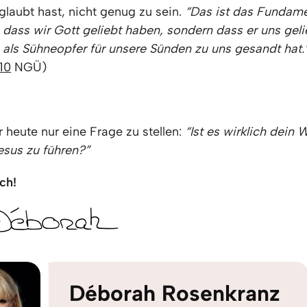
eglaubt hast, nicht genug zu sein.
“Das ist das Fundame
, dass wir Gott geliebt haben, sondern dass er uns gel
 als Sühneopfer für unsere Sünden zu uns gesandt hat.
10
NGÜ)
r heute nur eine Frage zu stellen:
“Ist es wirklich dein 
esus zu führen?”
ch!
Déborah Rosenkranz