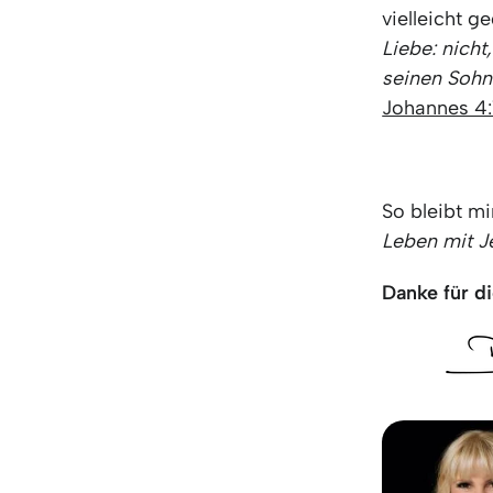
vielleicht g
Liebe: nicht
seinen Sohn
Johannes 4:
So bleibt mi
Leben mit J
Danke für di