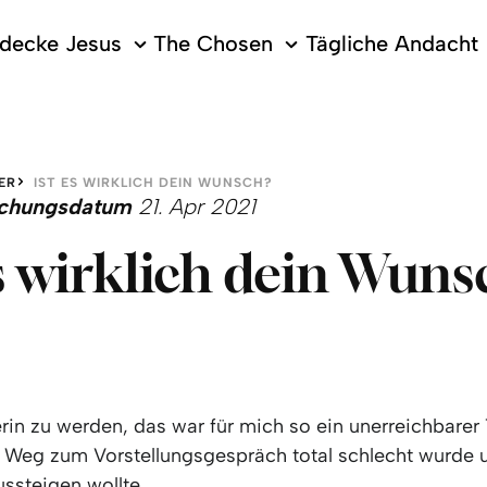
decke Jesus
The Chosen
Tägliche Andacht
ER
IST ES WIRKLICH DEIN WUNSCH?
lichungsdatum
21. Apr 2021
es wirklich dein Wuns
erin zu werden, das war für mich so ein unerreichbarer
 Weg zum Vorstellungsgespräch total schlecht wurde 
ssteigen wollte.