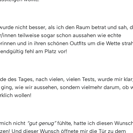
wurde nicht besser, als ich den Raum betrat und sah, 
/innen teilweise sogar schon aussahen wie echte
rinnen und in ihren schönen Outfits um die Wette strah
endgültig fehl am Platz vor!
 des Tages, nach vielen, vielen Tests, wurde mir klar
 ging, wie wir aussehen, sondern vielmehr darum, ob w
rklich wollen!
mich nicht
“gut genug”
fühlte, hatte ich diesen Wunsch
en! Und dieser Wunsch öffnete mir die Tür zu dem