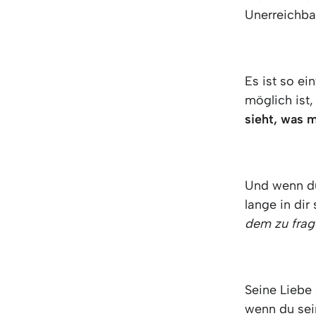
Unerreichb
Es ist so ei
möglich ist,
sieht, was m
Und wenn du
lange in dir
dem zu frage
Seine Liebe 
wenn du sei