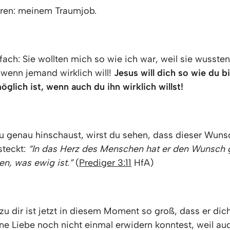
aren: meinem Traumjob.
nfach: Sie wollten mich so wie ich war, weil sie wusste
 wenn jemand wirklich will!
Jesus will dich so wie du bi
öglich ist, wenn auch du ihn wirklich willst!
 genau hinschaust, wirst du sehen, dass dieser Wun
 steckt:
“In das Herz des Menschen hat er den Wunsch 
n, was ewig ist.”
(
Prediger 3:11
HfA)
zu dir ist jetzt in diesem Moment so groß, dass er dich
ne Liebe noch nicht einmal erwidern konntest, weil au