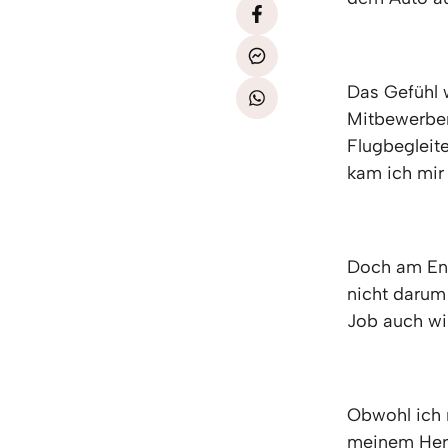
Das Gefühl 
Mitbewerber
Flugbegleite
kam ich mir 
Doch am Ende
nicht darum
Job auch wi
Obwohl ich 
meinem Herz