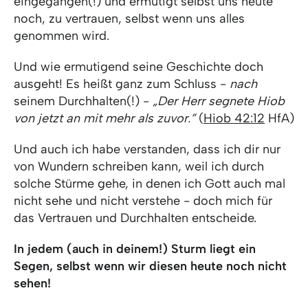
eingegangen(!) und ermutigt selbst uns heute
noch, zu vertrauen, selbst wenn uns alles
genommen wird.
Und wie ermutigend seine Geschichte doch
ausgeht! Es heißt ganz zum Schluss -
nach
seinem Durchhalten(!) -
„Der Herr segnete Hiob
von jetzt an mit mehr als zuvor.”
(
Hiob 42:12
HfA)
Und auch ich habe verstanden, dass ich dir nur
von Wundern schreiben kann, weil ich durch
solche Stürme gehe, in denen ich Gott auch mal
nicht sehe und nicht verstehe - doch mich für
das Vertrauen und Durchhalten entscheide.
In jedem (auch in deinem!) Sturm liegt ein
Segen, selbst wenn wir diesen heute noch nicht
sehen!