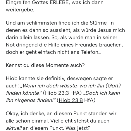
Eingreifen Gottes ERLEBE, was ich dann
weitergebe.
Und am schlimmsten finde ich die Stürme, in
denen es dann so aussieht, als würde Jesus mich
darin allein lassen. So, als würde man in seiner
Not dringend die Hilfe eines Freundes brauchen,
doch er geht einfach nicht ans Telefon…
Kennst du diese Momente auch?
Hiob kannte sie definitiv, deswegen sagte er
auch:
„Wenn ich doch wüsste, wo ich Ihn (Gott)
finden könnte.”
(
Hiob 23:3
HfA)
„Doch ich kann
Ihn nirgends finden!”
(
Hiob 23:8
HfA)
Okay, ich denke, an diesem Punkt standen wir
alle schon einmal. Vielleicht stehst du auch
aktuell
an diesem Punkt. Was jetzt?