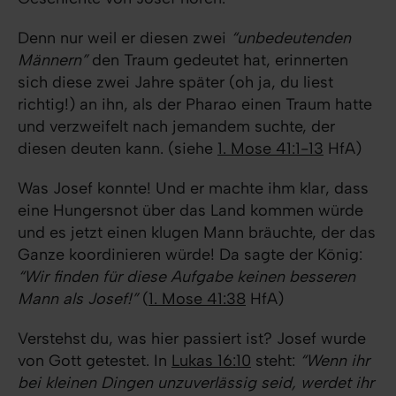
Denn nur weil er diesen zwei
“unbedeutenden
Männern”
den Traum gedeutet hat, erinnerten
sich diese zwei Jahre später (oh ja, du liest
richtig!) an ihn, als der Pharao einen Traum hatte
und verzweifelt nach jemandem suchte, der
diesen deuten kann. (siehe
1. Mose 41:1-13
HfA)
Was Josef konnte! Und er machte ihm klar, dass
eine Hungersnot über das Land kommen würde
und es jetzt einen klugen Mann bräuchte, der das
Ganze koordinieren würde! Da sagte der König:
“Wir finden für diese Aufgabe keinen besseren
Mann als Josef!”
(
1. Mose 41:38
HfA)
Verstehst du, was hier passiert ist? Josef wurde
von Gott getestet. In
Lukas 16:10
steht:
“Wenn ihr
bei kleinen Dingen unzuverlässig seid, werdet ihr