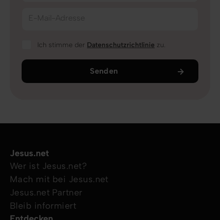
E-Mail-Adresse
Ich stimme der
Datenschutzrichtlinie
zu.
Senden
Jesus.net
Wer ist Jesus.net?
Mach mit bei Jesus.net
Jesus.net Partner
Bleib informiert
Entdecken