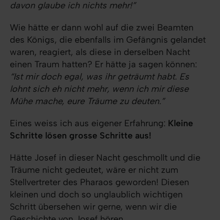
davon glaube ich nichts mehr!”
Wie hätte er dann wohl auf die zwei Beamten
des Königs, die ebenfalls im Gefängnis gelandet
waren, reagiert, als diese in derselben Nacht
einen Traum hatten? Er hätte ja sagen können:
“Ist mir doch egal, was ihr geträumt habt. Es
lohnt sich eh nicht mehr, wenn ich mir diese
Mühe mache, eure Träume zu deuten.”
Eines weiss ich aus eigener Erfahrung:
Kleine
Schritte lösen grosse Schritte aus!
Hätte Josef in dieser Nacht geschmollt und die
Träume nicht gedeutet, wäre er nicht zum
Stellvertreter des Pharaos geworden! Diesen
kleinen und doch so unglaublich wichtigen
Schritt übersehen wir gerne, wenn wir die
Geschichte von Josef hören.