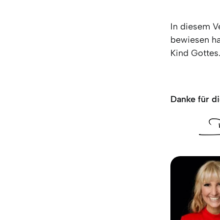
In diesem V
bewiesen hat
Kind Gottes.
Danke für di