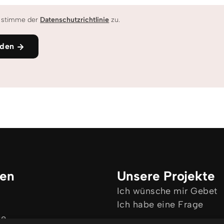
h stimme der
Datenschutzrichtlinie
zu.
den
ken
Unsere Projekte
Ich wünsche mir Gebet
Ich habe eine Frage
se