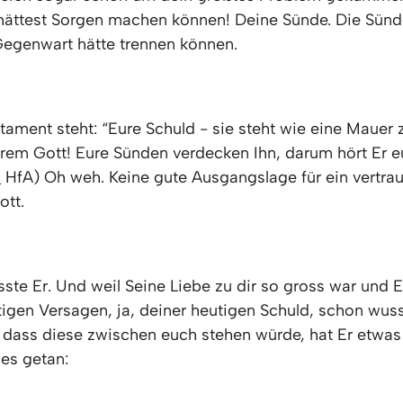
 hättest Sorgen machen können! Deine Sünde. Die Sünde
Gegenwart hätte trennen können.
tament steht: “Eure Schuld - sie steht wie eine Mauer
rem Gott! Eure Sünden verdecken Ihn, darum hört Er eu
2
HfA) Oh weh. Keine gute Ausgangslage für ein vertrau
ott.
ste Er. Und weil Seine Liebe zu dir so gross war und 
igen Versagen, ja, deiner heutigen Schuld, schon wuss
e, dass diese zwischen euch stehen würde, hat Er etwas
es getan: