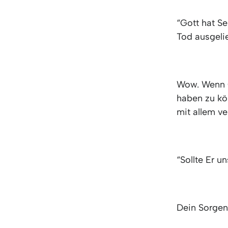
“Gott hat Se
Tod ausgelie
Wow. Wenn G
haben zu kö
mit allem v
“Sollte Er u
Dein Sorgen 