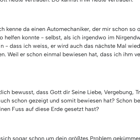
ich kenne da einen Automechaniker, der mir schon so o
 helfen konnte - selbst, als ich irgendwo im Nirgend
in - dass ich weiss, er wird auch das nächste Mal wied
n. Weil er schon einmal bewiesen hat, dass ich ihm ve
ntlich bewusst, dass Gott dir Seine Liebe, Vergebung, 
uch schon gezeigt und somit bewiesen hat? Schon be
inen Fuss auf diese Erde gesetzt hast?
t sich sogar schon um dein größtes Problem gekümmer