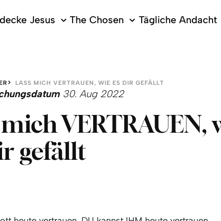
decke Jesus
The Chosen
Tägliche Andacht
ER
LASS MICH VERTRAUEN, WIE ES DIR GEFÄLLT
lichungsdatum
30. Aug 2022
s mich VERTRAUEN, 
r gefällt
ott heute vertrauen. DU kannst IHM heute vertrauen.