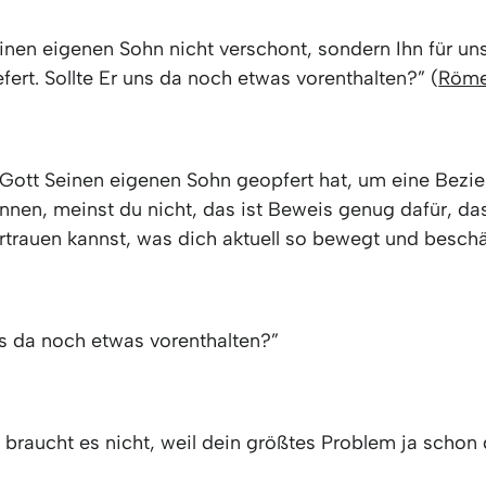
inen eigenen Sohn nicht verschont, sondern Ihn für un
fert. Sollte Er uns da noch etwas vorenthalten?” (
Röme
ott Seinen eigenen Sohn geopfert hat, um eine Bezie
nnen, meinst du nicht, das ist Beweis genug dafür, da
ertrauen kannst, was dich aktuell so bewegt und besch
ns da noch etwas vorenthalten?”
braucht es nicht, weil dein größtes Problem ja schon g