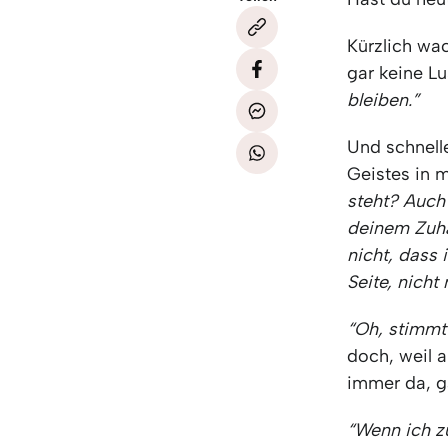
Kürzlich wa
gar keine Lu
bleiben.”
Und schnelle
Geistes in m
steht? Auch 
deinem Zuhau
nicht, dass 
Seite, nicht
“Oh, stimmt 
doch, weil a
immer da, g
“Wenn ich z