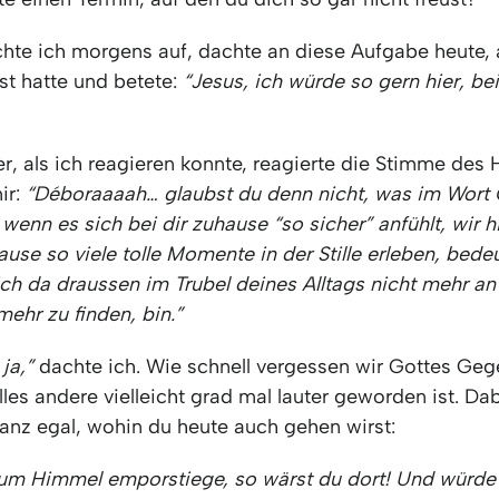
chte ich morgens auf, dachte an diese Aufgabe heute, a
st hatte und betete:
“Jesus, ich würde so gern hier, bei
r, als ich reagieren konnte, reagierte die Stimme des 
ir:
“Déboraaaah… glaubst du denn nicht, was im Wort 
wenn es sich bei dir zuhause “so sicher” anfühlt, wir hi
se so viele tolle Momente in der Stille erleben, bede
ich da draussen im Trubel deines Alltags nicht mehr an
 mehr zu finden, bin.”
ja,”
dachte ich. Wie schnell vergessen wir Gottes Ge
lles andere vielleicht grad mal lauter geworden ist. Dab
anz egal, wohin du heute auch gehen wirst:
um Himmel emporstiege, so wärst du dort! Und würde