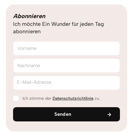
Abonnieren
Ich möchte Ein Wunder für jeden Tag
abonnieren
Vorname
Nachname
E-Mail-Adresse
Ich stimme der
Datenschutzrichtlinie
zu.
Senden