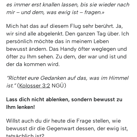
es immer erst knallen lassen, bis sie wieder nach
mir – und dem, was ewig ist – fragen.»
Mich hat das auf diesem Flug sehr berührt. Ja,
wir sind alle abgelenkt. Den ganzen Tag über. Ich
persönlich möchte das in meinem Leben
bewusst ändern. Das Handy öfter weglegen und
öfter zu Ihm sehen. Zu dem, der war und ist und
der da kommen wird.
“Richtet eure Gedanken auf das, was im Himmel
ist.”
(
Kolosser 3:2
NGÜ)
Lass dich nicht ablenken, sondern bewusst zu
Ihm lenken!
Willst auch du dir heute die Frage stellen, wie
bewusst dir die Gegenwart dessen, der ewig ist,
tatsächlich ist?