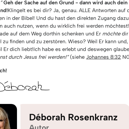
”
Geh der Sache auf den Grund - dann wird auch dein
nd!
Klingelt es bei dir? Ja, genau. ALLE Antworten auf 
en in der Bibel! Und du hast den direkten Zugang daz
n auch nutzen, wenn du wirklich frei werden möchtest
ade auf dem Weg dorthin schenken und Er
möchte
dir
 zu finden und zu zerstören. Wieso? Weil Er kann und,
l Er dich liebt!Ich habe es erlebt und deswegen glaube
nst durch Jesus frei werden!”
(siehe
Johannes 8:32
NG
ch!
Déborah Rosenkranz
Autor