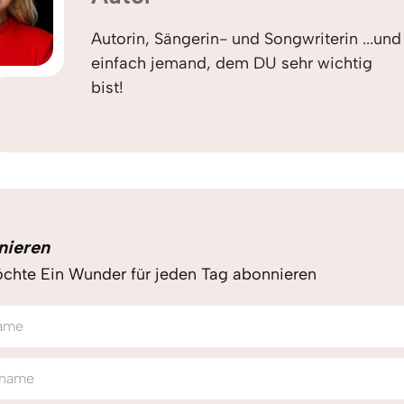
Autorin, Sängerin- und Songwriterin ...und
einfach jemand, dem DU sehr wichtig
bist!
nieren
chte Ein Wunder für jeden Tag abonnieren
ame
name