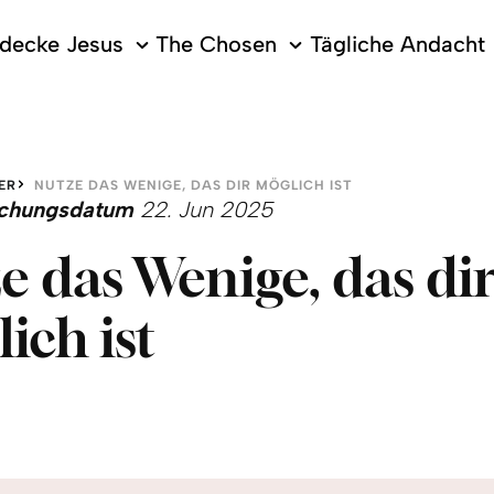
decke Jesus
The Chosen
Tägliche Andacht
ER
NUTZE DAS WENIGE, DAS DIR MÖGLICH IST
lichungsdatum
22. Jun 2025
e das Wenige, das di
ich ist