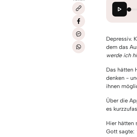
Depressiv. K
dem das Aus
werde ich hi
Das hätten 
denken - un
ihnen mögli
Über die Ap
es kurzzufas
Hier hätten
Gott sagte: