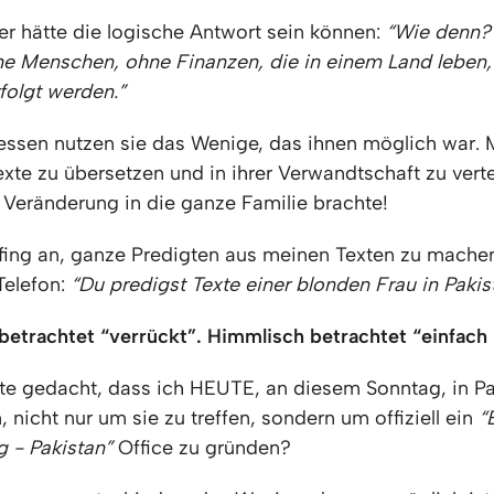
er hätte die logische Antwort sein können:
“Wie denn? 
he Menschen, ohne Finanzen, die in einem Land leben,
folgt werden.”
essen nutzen sie das Wenige, das ihnen möglich war. 
xte zu übersetzen und in ihrer Verwandtschaft zu vert
 Veränderung in die ganze Familie brachte!
ing an, ganze Predigten aus meinen Texten zu machen
Telefon:
“Du predigst Texte einer blonden Frau in Paki
betrachtet “verrückt”. Himmlisch betrachtet “einfach
te gedacht, dass ich HEUTE, an diesem Sonntag, in Pa
, nicht nur um sie zu treffen, sondern um offiziell ein
“
g - Pakistan”
Office zu gründen?