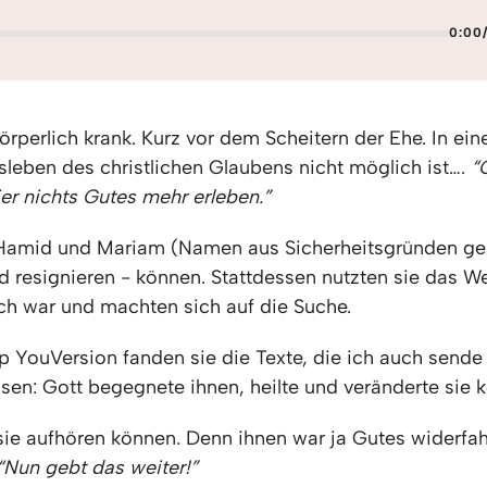
0:00
örperlich krank. Kurz vor dem Scheitern der Ehe. In ei
leben des christlichen Glaubens nicht möglich ist….
“
er nichts Gutes mehr erleben.”
Hamid und Mariam (Namen aus Sicherheitsgründen ge
d resignieren - können. Stattdessen nutzten sie das W
ch war und machten sich auf die Suche.
p YouVersion fanden sie die Texte, die ich auch send
sen: Gott begegnete ihnen, heilte und veränderte sie 
 sie aufhören können. Denn ihnen war ja Gutes widerfa
“Nun gebt das weiter!”