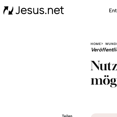
Ent
HOME
WUND
Veröffent
Nutz
mögl
Teilen