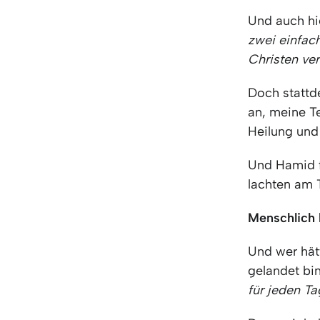
Und auch hi
zwei einfac
Christen ver
Doch stattd
an, meine Te
Heilung und
Und Hamid f
lachten am 
Menschlich 
Und wer hät
gelandet bin
für jeden Ta