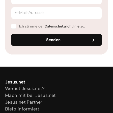
E-Mail-Adresse
Ich stimme der
Datenschutzrichtlinie
zu.
Senden
Jesus.net
Wer ist Jesus.net?
Mach mit bei Jesus.net
Jesus.net Partner
Bleib informiert