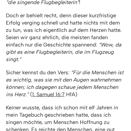
“die singende Flugbegleiterin”
!
Doch er behielt recht, denn dieser kurzfristige
Erfolg verging schnell und hatte nichts mit dem
zu tun, was ich eigentlich auf dem Herzen hatte.
Seien wir ganz ehrlich, die meisten fanden
einfach nur die Geschichte spannend:
“Wow, da
gibt es eine Flugbegleiterin, die im Flugzeug
singt.”
Sicher kennst du den Vers:
“Für die Menschen ist
es wichtig, was sie mit den Augen wahrnehmen
können; ich dagegen schaue jedem Menschen
ins Herz.”
(
1. Samuel 16:7
HfA)
Keiner wusste, dass ich schon mit elf Jahren in
mein Tagebuch geschrieben hatte, dass ich
singen möchte, um Menschen Hoffnung zu
schenken. Es reichte den Menschen, eine gut