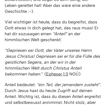
Leben gerettet hat! Aber das wäre eine andere
Geschichte :-).
Viel wichtiger ist heute, dass du begreifst, dass
Gott etwas in dich gelegt hat, das raus muss! Er
hat dir sozusagen einen
“Anteil”
an der
himmlischen Welt geschenkt:
“Gepriesen sei Gott, der Vater unseres Herrn
Jesus Christus! Gepriesen sei er für die Fülle des
geistlichen Segens, an der wir in der
himmlischen Welt durch Christus Anteil
bekommen haben.
’’ (
Epheser 1:3
NGÜ)
Anteil bedeutet:
“ein Teil, der jemandem zusteht”
.
Durch Jesus hast du heute Zugriff auf deinen
Anteil. Wichtig ist, dass du diesen Anteil ergreifst
und selbstbewusst annimmst. Nicht stolz, aber