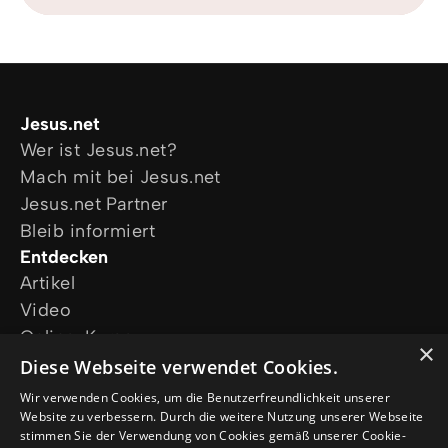
Jesus.net
Wer ist Jesus.net?
Mach mit bei Jesus.net
Jesus.net Partner
Bleib informiert
Entdecken
Artikel
Video
Online-Kurse
×
Unsere Projekte
Diese Webseite verwendet Cookies.
Ich wünsche mir Gebet
Wir verwenden Cookies, um die Benutzerfreundlichkeit unserer
Ich habe eine Frage
Website zu verbessern. Durch die weitere Nutzung unserer Webseite
stimmen Sie der Verwendung von Cookies gemäß unserer Cookie-
Folge uns