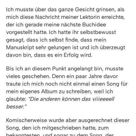
Ich musste über das ganze Gesicht grinsen, als
mich diese Nachricht meiner Lektorin erreichte,
der ich gerade meine nächste Buchidee
vorgestellt hatte. Ich hatte ihr selbstbewusst
gesagt, dass ich selbst finde, dass mein
Manuskript sehr gelungen ist und ich überzeugt
davon bin, dass es ein Erfolg wird.
Bis ich an diesem Punkt angelangt bin, musste
vieles geschehen. Denn ein paar Jahre davor
traute ich mich noch nicht einmal einen Song für
mein eigenes Album zu schreiben, weil ich
glaubte:
“Die anderen können das viiieeeell
besser.”
Komischerweise wurde aber ausgerechnet dieser
Song, den ich mitgeschrieben hatte, zum
bekanntesten, und sogar zu dem Song, der