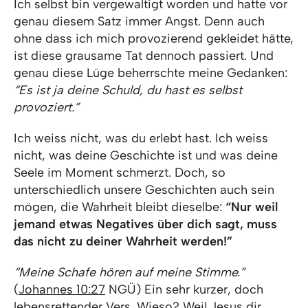
Ich selbst bin vergewaltigt worden und hatte vor
genau diesem Satz immer Angst. Denn auch
ohne dass ich mich provozierend gekleidet hätte,
ist diese grausame Tat dennoch passiert. Und
genau diese Lüge beherrschte meine Gedanken:
“Es ist ja deine Schuld, du hast es selbst
provoziert.”
Ich weiss nicht, was du erlebt hast. Ich weiss
nicht, was deine Geschichte ist und was deine
Seele im Moment schmerzt. Doch, so
unterschiedlich unsere Geschichten auch sein
mögen, die Wahrheit bleibt dieselbe:
“Nur weil
jemand etwas Negatives über dich sagt, muss
das nicht zu deiner Wahrheit werden!”
“Meine Schafe hören auf meine Stimme.”
(
Johannes 10:27
NGÜ) Ein sehr kurzer, doch
lebensrettender Vers. Wieso? Weil Jesus dir