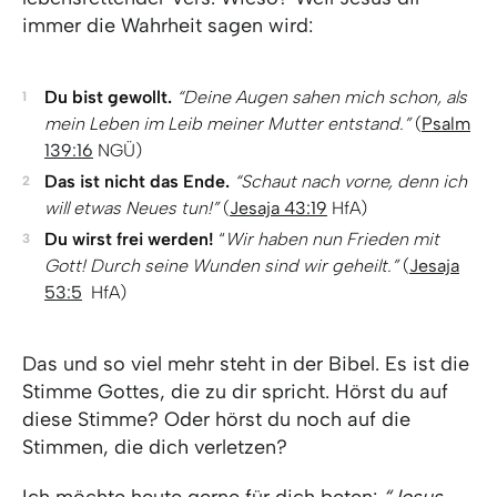
immer die Wahrheit sagen wird:
Du bist gewollt.
“Deine Augen sahen mich schon, als
mein Leben im Leib meiner Mutter entstand.”
(
Psalm
139:16
NGÜ)
Das ist nicht das Ende.
“Schaut nach vorne, denn ich
will etwas Neues tun!”
(
Jesaja 43:19
HfA)
Du wirst frei werden!
“
Wir haben nun Frieden mit
Gott! Durch seine Wunden sind wir geheilt.”
(
Jesaja
53:5
HfA)
Das und so viel mehr steht in der Bibel. Es ist die
Stimme Gottes, die zu dir spricht. Hörst du auf
diese Stimme? Oder hörst du noch auf die
Stimmen, die dich verletzen?