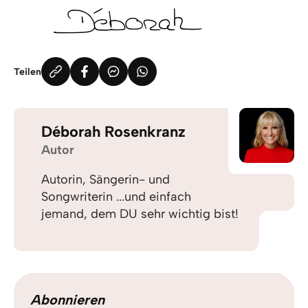
Teilen
Déborah Rosenkranz
Autor
Autorin, Sängerin- und
Songwriterin ...und einfach
jemand, dem DU sehr wichtig bist!
Abonnieren