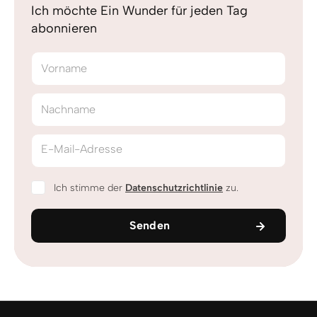
Ich möchte Ein Wunder für jeden Tag
abonnieren
Vorname
Nachname
E-Mail-Adresse
Ich stimme der
Datenschutzrichtlinie
zu.
Senden