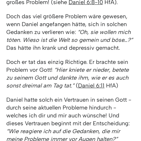
großes Problem! (siehe
Daniel 6:8-10
HfA).
Doch das viel größere Problem wäre gewesen,
wenn Daniel angefangen hätte, sich in solchen
Gedanken zu verlieren wie:
“Oh, sie wollen mich
töten. Wieso ist die Welt so gemein und böse…?”
Das hätte ihn krank und depressiv gemacht.
Doch er tat das einzig Richtige. Er brachte sein
Problem vor Gott!
“Hier kniete er nieder, betete
zu seinem Gott und dankte ihm, wie er es auch
sonst dreimal am Tag tat.”
(
Daniel 6:11
HfA)
Daniel hatte solch ein Vertrauen in seinen Gott -
durch seine aktuellen Probleme hindurch -
welches ich dir und mir auch wünsche! Und
dieses Vertrauen beginnt mit der Entscheidung:
“Wie reagiere ich auf die Gedanken, die mir
meine Probleme immer vor Augen halten?”