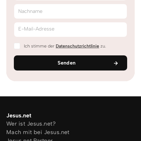
Nachname
E-Mail-Adresse
Ich stimme der
Datenschutzrichtlinie
zu.
Senden
Jesus.net
Wer ist Jesus.net?
Mach mit bei Jesus.net
Jesus.net Partner