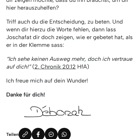
dir zeigen möchte, dass du Ihn brauchst, um dir
hier herauszuhelfen?
Triff auch du die Entscheidung, zu beten. Und
wenn dir hierzu die Worte fehlen, dann lass
Joschafat dir doch zeigen, wie er gebetet hat, als
er in der Klemme sass:
“Ich sehe keinen Ausweg mehr, doch ich vertraue
auf dich!”
(
2. Chronik 20:12
HfA)
Ich freue mich auf dein Wunder!
Danke für dich!
Teilen